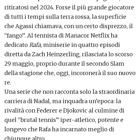
ritiratosi nel 2024. Forse il più grande giocatore
di tutti i tempi sulla terra rossa, la superficie
che Agassi chiamava, con un certo disprezzo, il
“fango”. Al tennista di Manacor Netflix ha
dedicato
Rafa
, miniserie in quattro episodi
diretta da Zach Heinzerling, rilasciata lo scorso
29 maggio, proprio durante il secondo Slam
della stagione che, oggi, incoronerà il suo nuovo
re.
Una serie che non racconta solo la straordinaria
carriera di Nadal, ma inquadra un’epoca: la
rivalità con Federer e Djokovic al culmine di
quel “brutal tennis” iper-atletico, potente e
longevo che Rafa ha incarnato meglio di
chiunque altro.