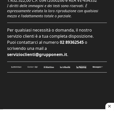
1.432.522,00 C.F. 05412000266 e REA VE-454332
I diritti delle immagini e dei testi sono riservati. È
espressamente vietata la loro riproduzione con qualsiasi
mezzo e l'adattamento totale o parziale.
Per qualsiasi necessità o domanda, il nostro
servizio clienti è a tua completa disposizione.
Puoi contattarci al numero
02 89362545
o
scrivendo una mail a
servizioclienti@grupponem.it
.