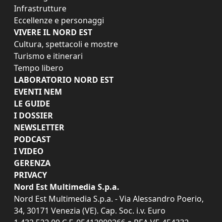
Infrastrutture
Eccellenze e personaggi
VIVERE IL NORD EST
Cultura, spettacoli e mostre
Turismo e itinerari
Tempo libero
LABORATORIO NORD EST
EVENTI NEM
LE GUIDE
I DOSSIER
NEWSLETTER
PODCAST
I VIDEO
GERENZA
PRIVACY
Nord Est Multimedia S.p.a.
Nord Est Multimedia S.p.a. - Via Alessandro Poerio,
34, 30171 Venezia (VE). Cap. Soc. i.v. Euro