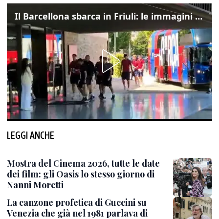
Il Barcellona sbarca in Friuli: le immagini dell'arrivo in albergo
LEGGI ANCHE
Mostra del Cinema 2026, tutte le date
dei film: gli Oasis lo stesso giorno di
Nanni Moretti
La canzone profetica di Guccini su
Venezia che già nel 1981 parlava di