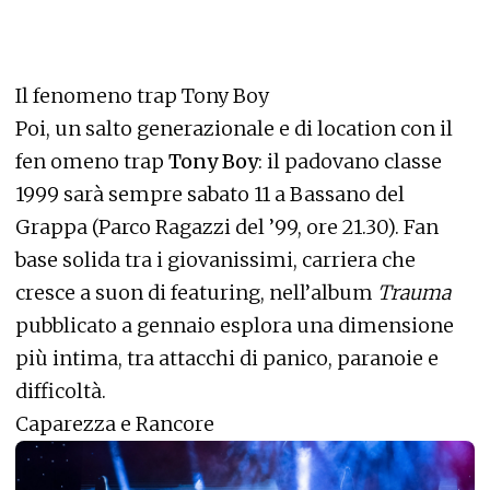
Il fenomeno trap Tony Boy
Poi, un salto generazionale e di location con il
fen omeno trap
Tony Boy
: il padovano classe
1999 sarà sempre sabato 11 a Bassano del
Grappa (Parco Ragazzi del ’99, ore 21.30). Fan
base solida tra i giovanissimi, carriera che
cresce a suon di featuring, nell’album
Trauma
pubblicato a gennaio esplora una dimensione
più intima, tra attacchi di panico, paranoie e
difficoltà.
Caparezza e Rancore