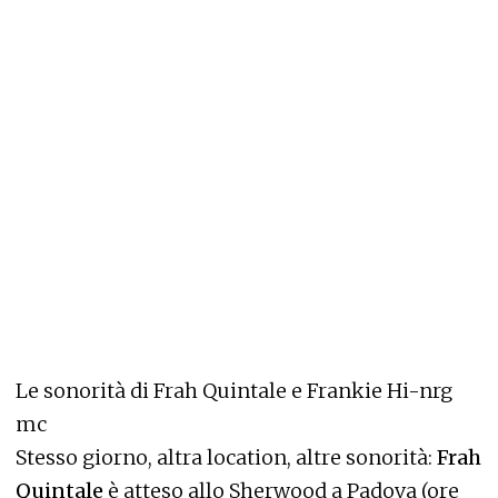
Le sonorità di Frah Quintale e Frankie Hi-nrg
mc
Stesso giorno, altra location, altre sonorità:
Frah
Quintale
è atteso allo Sherwood a Padova (ore