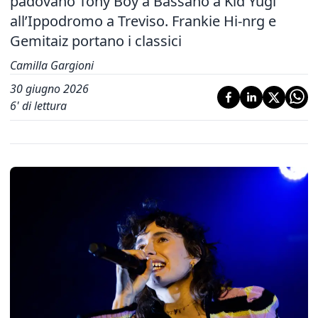
padovano Tony Boy a Bassano a Kid Yugi
all’Ippodromo a Treviso. Frankie Hi-nrg e
Gemitaiz portano i classici
Camilla Gargioni
30 giugno 2026
6
' di lettura