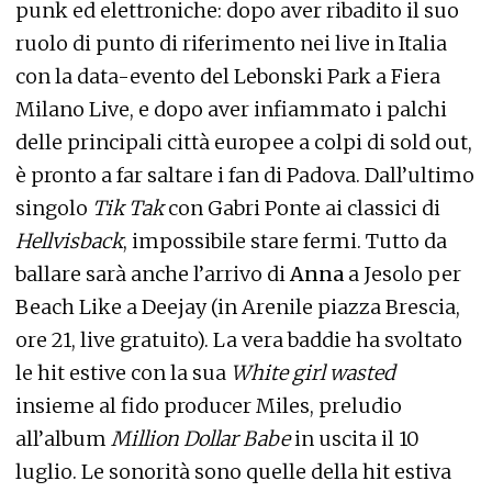
punk ed elettroniche: dopo aver ribadito il suo
ruolo di punto di riferimento nei live in Italia
con la data-evento del Lebonski Park a Fiera
Milano Live, e dopo aver infiammato i palchi
delle principali città europee a colpi di sold out,
è pronto a far saltare i fan di Padova. Dall’ultimo
singolo
Tik Tak
con Gabri Ponte ai classici di
Hellvisback
, impossibile stare fermi. Tutto da
ballare sarà anche l’arrivo di
Anna
a Jesolo per
Beach Like a Deejay (in Arenile piazza Brescia,
ore 21, live gratuito). La vera baddie ha svoltato
le hit estive con la sua
White girl wasted
insieme al fido producer Miles, preludio
all’album
Million Dollar Babe
in uscita il 10
luglio. Le sonorità sono quelle della hit estiva