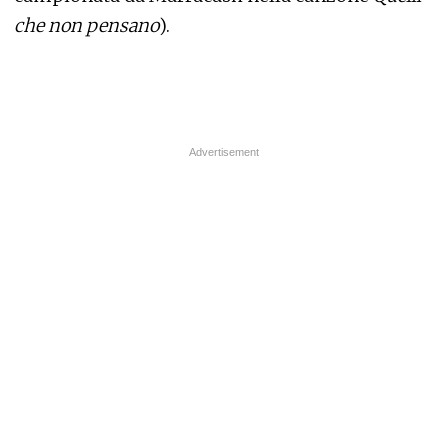
che non pensano
).