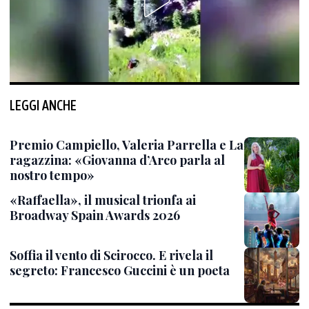
LEGGI ANCHE
Premio Campiello, Valeria Parrella e La
ragazzina: «Giovanna d’Arco parla al
nostro tempo»
«Raffaella», il musical trionfa ai
Broadway Spain Awards 2026
Soffia il vento di Scirocco. E rivela il
segreto: Francesco Guccini è un poeta