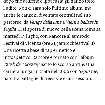
dopo che acufene e ipoacusia gli hanno tolto
l’udito. Non ci sarà solo l’ultimo album, ma
anche le canzoni diventate centrali nel suo
percorso, da
Vengo dalla luna
a
Vieni a ballare in
Puglia
. Ci si sposta di nuovo nella scena romana,
martedì 14 luglio, con
Rancore
al Jamrock
Festival di Vicenza (ore 21, jamrockfestival.it).
Una ricetta a base di rap ermetico e
introspettivo, Rancore è tornato con l’album
Tarek da colorare
, uscito lo scorso aprile. Una
carriera lunga, iniziata nel 2006 con
Segui me
,
nato tra battaglie di freestyle e jam session.