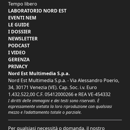
Tempo libero
LABORATORIO NORD EST
EVENTI NEM
LE GUIDE
I DOSSIER
NEWSLETTER
PODCAST
I VIDEO
GERENZA
PRIVACY
Nord Est Multimedia S.p.a.
Nord Est Multimedia S.p.a. - Via Alessandro Poerio,
34, 30171 Venezia (VE). Cap. Soc. i.v. Euro
1.432.522,00 C.F. 05412000266 e REA VE-454332
I diritti delle immagini e dei testi sono riservati. È
espressamente vietata la loro riproduzione con qualsiasi
mezzo e l'adattamento totale o parziale.
Per qualsiasi necessità o domanda, il nostro