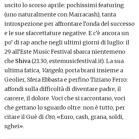
uscito lo scorso aprile: pochissimi featuring
(uno naturalmente con Marracash), tanta
introspezione per affrontare l’onda del successo
e le sue sfaccettature negative. E c’è ancora un
po’ di rap anche negli ultimi giorni di luglio: il
29 all’Este Music Festival sbarca nientemeno
che
Shiva
(21.30, estemusicfestival.it). La sua
ultima fatica,
Vangelo
, porta brani insieme a
Geolier, Sfera Ebbasta e perfino Tiziano Ferro:
affondi sulla difficoltà di diventare padre, il
carcere, il dolore. Voci che si raccontano, voci
che gettano lo sguardo oltre: non è tutto, per
citare il Guè di
Oro
, «Euro, cash, grana, soldi,
sghei».