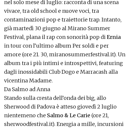
nel solo mese di luglio: racconta di una scena
vivace, tra old school e nuove voci, tra
contaminazioni pop e traiettorie trap. Intanto,
già martedì 30 giugno al Mirano Summer
Festival, plana il rap con sonorità pop di
Ernia
in tour con l’ultimo album Per soldi e per
amore (ore 21. 30, miranosummerfestival.it). Un
album tra i più intimi e introspettivi, featuring
dagli inossidabili Club Dogo e Marracash alla
vicentina Madame.
Da Salmo ad Anna
Stando sulla cresta dell’onda dei big, allo
Sherwood di Padova è atteso giovedì 2 luglio
nientemeno che
Salmo & Le Carie
(ore 21,
sherwoodfestival.it). Energia a mille, incursioni