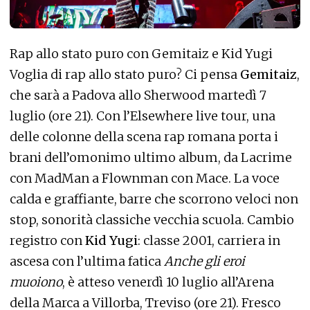
Rap allo stato puro con Gemitaiz e Kid Yugi
Voglia di rap allo stato puro? Ci pensa
Gemitaiz
,
che sarà a Padova allo Sherwood martedì 7
luglio (ore 21). Con l’Elsewhere live tour, una
delle colonne della scena rap romana porta i
brani dell’omonimo ultimo album, da Lacrime
con MadMan a Flownman con Mace. La voce
calda e graffiante, barre che scorrono veloci non
stop, sonorità classiche vecchia scuola. Cambio
registro con
Kid Yugi
: classe 2001, carriera in
ascesa con l’ultima fatica
Anche gli eroi
muoiono
, è atteso venerdì 10 luglio all’Arena
della Marca a Villorba, Treviso (ore 21). Fresco