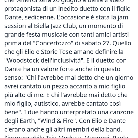
protagonista di un inedito duetto con il figlio
Dante, sedicenne. L'occasione è stata la jam
session al Biella Jazz Club, un momento di
grande festa musicale con tanti amici artisti
prima del "Concertozzo" di sabato 27. Quello
che gli Elio e Storie Tese amano definire la
"Woodstock dell'inclusivitá". E il duetto con
Dante ha un valore forte anche in questo
senso: "Chi l'avrebbe mai detto che un giorno
avrei cantato un pezzo accanto a mio figlio
più alto di me. E chi l'avrebbe mai detto che
mio figlio, autistico, avrebbe cantato così
bene". I due hanno unterpretato una canzone
degli Earth, "Wind & Fire". Con Elio e Dante
c'erano anche gli altri membri della band,
l'immancabile Trio Medusa, Mangoni, Paola