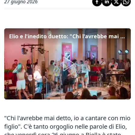
27 giugno 2026
Elio e l'inedito duetto: "Chi l'avrebbe mai detto, io sul palco accanto a mio figlio autistico"
"Chi l'avrebbe mai detto, io a cantare con mio
figlio". C'è tanto orgoglio nelle parole di Elio,
che venerdì sera 26 giugno a Biella è stato