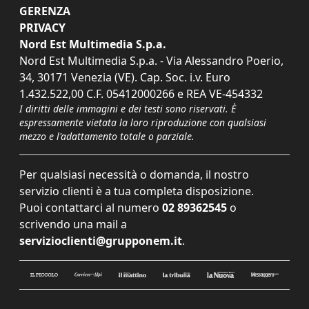
GERENZA
PRIVACY
Nord Est Multimedia S.p.a.
Nord Est Multimedia S.p.a. - Via Alessandro Poerio,
34, 30171 Venezia (VE). Cap. Soc. i.v. Euro
1.432.522,00 C.F. 05412000266 e REA VE-454332
I diritti delle immagini e dei testi sono riservati. È
espressamente vietata la loro riproduzione con qualsiasi
mezzo e l'adattamento totale o parziale.
Per qualsiasi necessità o domanda, il nostro
servizio clienti è a tua completa disposizione.
Puoi contattarci al numero
02 89362545
o
scrivendo una mail a
servizioclienti@grupponem.it
.