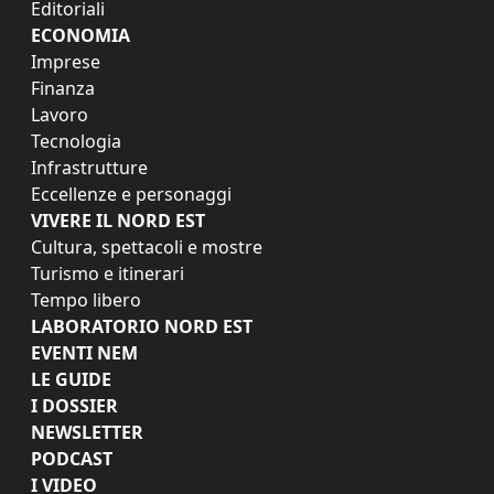
Editoriali
ECONOMIA
Imprese
Finanza
Lavoro
Tecnologia
Infrastrutture
Eccellenze e personaggi
VIVERE IL NORD EST
Cultura, spettacoli e mostre
Turismo e itinerari
Tempo libero
LABORATORIO NORD EST
EVENTI NEM
LE GUIDE
I DOSSIER
NEWSLETTER
PODCAST
I VIDEO