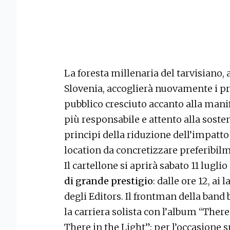
La foresta millenaria del tarvisiano, a
Slovenia, accoglierà nuovamente i p
pubblico cresciuto accanto alla man
più responsabile e attento alla sost
principi della riduzione dell’impatto
location da concretizzare preferibilme
Il cartellone si aprirà sabato 11 lugli
di grande prestigio
: dalle ore 12, ai
degli Editors. Il frontman della band
la carriera solista con l’album “There
There in the Light”: per l’occasione s