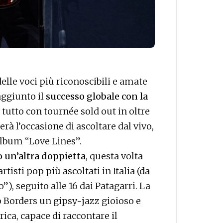
elle voci più riconoscibili e amate
ggiunto il
successo globale con la
tutto con tournée sold out in oltre
erà l’occasione di ascoltare dal vivo,
o album “Love Lines”.
o un’altra doppietta
, questa volta
artisti pop più ascoltati in Italia (da
), seguito alle 16 dai Patagarri. La
 Borders un gipsy-jazz gioioso e
ica, capace di raccontare il