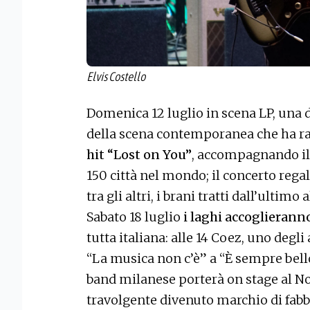
Elvis Costello
Domenica 12 luglio in scena LP, una d
della scena contemporanea che ha ra
hit “Lost on You”
, accompagnando il 
150 città nel mondo; il concerto regal
tra gli altri, i brani tratti dall’ultim
Sabato 18 luglio
i laghi accoglierann
tutta italiana: alle 14 Coez, uno degli 
“La musica non c’è” a “È sempre bello”
band milanese porterà on stage al No
travolgente divenuto marchio di fabbr