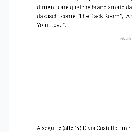
dimenticare qualche brano amato da
da dischi come “The Back Room”, “An
Your Love”.
A seguire (alle 14) Elvis Costello: u