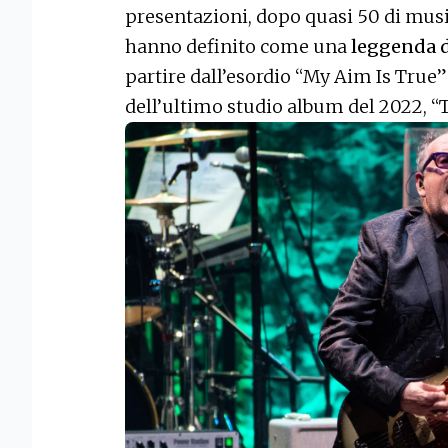
presentazioni, dopo quasi 50 di music
hanno definito come una
leggenda d
partire dall’esordio “My Aim Is True”
dell’ultimo studio album del 2022, “