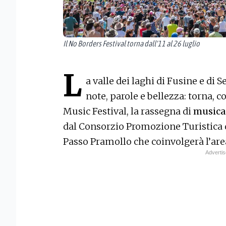
Il No Borders Festival torna dall'11 al 26 luglio
L
a valle dei laghi di Fusine e di
note, parole e bellezza: torna, c
Music Festival, la rassegna di
musica 
dal Consorzio Promozione Turistica de
Passo Pramollo che coinvolgerà l’area