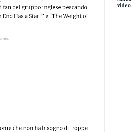
video
i fan del gruppo inglese pescando
 End Has a Start” e “The Weight of
n nome che non ha bisogno di troppe