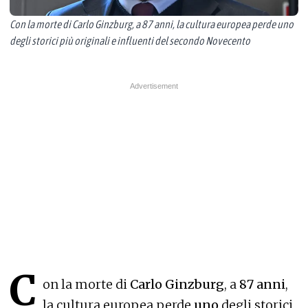
Con la morte di Carlo Ginzburg, a 87 anni, la cultura europea perde uno
degli storici più originali e influenti del secondo Novecento
C
on la morte di
Carlo Ginzburg
, a
87 anni
,
la cultura europea perde
uno
degli storici