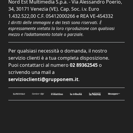
Nord Est Multimedia S.p.a. - Via Alessandro Poerio,
34, 30171 Venezia (VE). Cap. Soc. i.v. Euro
1.432.522,00 C.F. 05412000266 e REA VE-454332
I diritti delle immagini e dei testi sono riservati. È
espressamente vietata la loro riproduzione con qualsiasi
mezzo e l'adattamento totale o parziale.
Per qualsiasi necessità o domanda, il nostro
servizio clienti è a tua completa disposizione.
Puoi contattarci al numero
02 89362545
o
scrivendo una mail a
servizioclienti@grupponem.it
.