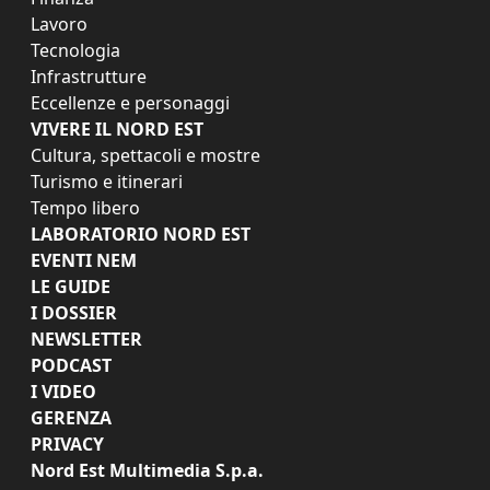
Lavoro
Tecnologia
Infrastrutture
Eccellenze e personaggi
VIVERE IL NORD EST
Cultura, spettacoli e mostre
Turismo e itinerari
Tempo libero
LABORATORIO NORD EST
EVENTI NEM
LE GUIDE
I DOSSIER
NEWSLETTER
PODCAST
I VIDEO
GERENZA
PRIVACY
Nord Est Multimedia S.p.a.