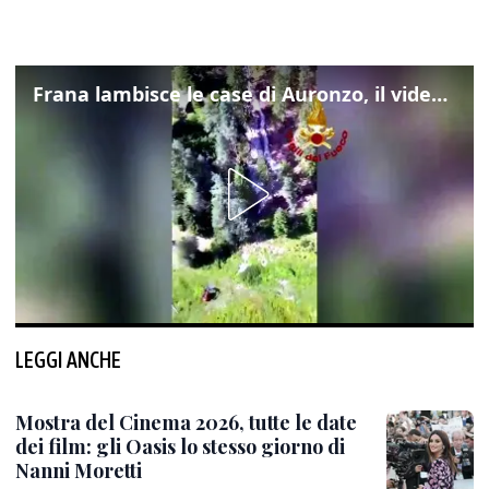
Frana lambisce le case di Auronzo, il video dall'elicottero dei vigili del fuoco
LEGGI ANCHE
Mostra del Cinema 2026, tutte le date
dei film: gli Oasis lo stesso giorno di
Nanni Moretti