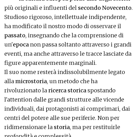
più originali e influenti del
secondo Novecento
.
Studioso rigoroso, intellettuale indipendente,
ha modificato il nostro modo di osservare il
passato
, insegnando che la comprensione di
un'
epoca
non passa soltanto attraverso i grandi
eventi, ma anche attraverso le tracce lasciate da
figure apparentemente marginali.
Il suo nome resterà indissolubilmente legato
alla
microstoria
, un metodo che ha
rivoluzionato la
ricerca storica
spostando
l'attention dalle grandi strutture alle vicende
individuali, dai protagonisti ai comprimari, dai
centri del potere alle sue periferie. Non per
ridimensionare la
storia
, ma per restituirle
profondità e complessità.