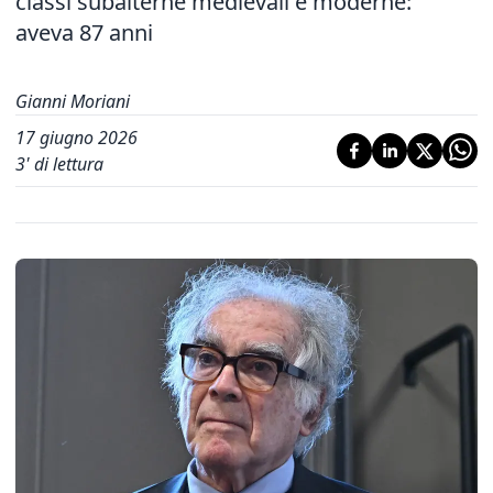
classi subalterne medievali e moderne:
aveva 87 anni
Gianni Moriani
17 giugno 2026
3
' di lettura