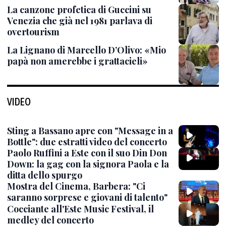
La canzone profetica di Guccini su
Venezia che già nel 1981 parlava di
overtourism
La Lignano di Marcello D’Olivo: «Mio
papà non amerebbe i grattacieli»
VIDEO
Sting a Bassano apre con "Message in a
Bottle": due estratti video del concerto
Paolo Ruffini a Este con il suo Din Don
Down: la gag con la signora Paola e la
ditta dello spurgo
Mostra del Cinema, Barbera: "Ci
saranno sorprese e giovani di talento"
Cocciante all'Este Music Festival, il
medley del concerto