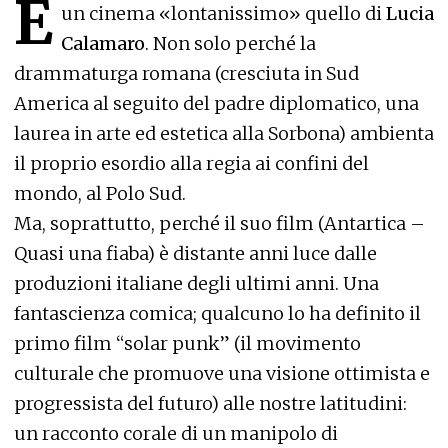
È
un cinema «lontanissimo» quello di
Lucia
Calamaro
. Non solo perché la
drammaturga romana (cresciuta in Sud
America al seguito del padre diplomatico, una
laurea in arte ed estetica alla Sorbona) ambienta
il proprio esordio alla regia ai confini del
mondo, al Polo Sud.
Ma, soprattutto, perché il suo film (Antartica –
Quasi una fiaba) è distante anni luce dalle
produzioni italiane degli ultimi anni. Una
fantascienza comica; qualcuno lo ha definito il
primo film “solar punk” (il movimento
culturale che promuove una visione ottimista e
progressista del futuro) alle nostre latitudini:
un racconto corale di un manipolo di