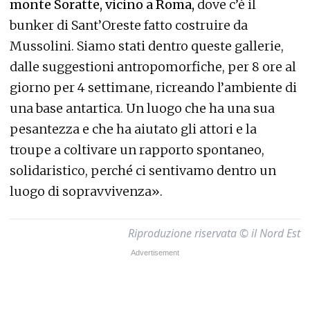
monte Soratte, vicino a Roma,
dove c’è il
bunker di Sant’Oreste fatto costruire da
Mussolini. Siamo stati dentro queste gallerie,
dalle suggestioni antropomorfiche, per 8 ore al
giorno per 4 settimane, ricreando l’ambiente di
una base antartica. Un luogo che ha una sua
pesantezza e che ha aiutato gli attori e la
troupe a coltivare un rapporto spontaneo,
solidaristico, perché ci sentivamo dentro un
luogo di sopravvivenza».
Riproduzione riservata © il Nord Est