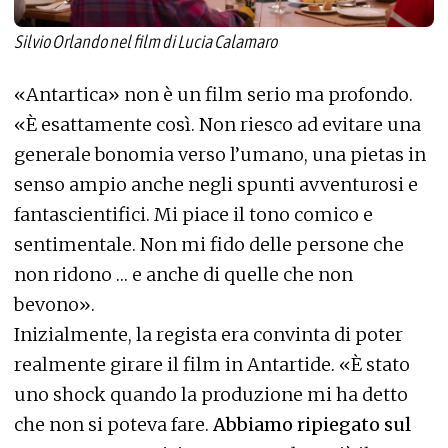
Silvio Orlando nel film di Lucia Calamaro
«Antartica» non è un film serio ma profondo.
«È esattamente così. Non riesco ad evitare una
generale bonomia verso l’umano, una pietas in
senso ampio anche negli spunti avventurosi e
fantascientifici. Mi piace il tono comico e
sentimentale. Non mi fido delle persone che
non ridono … e anche di quelle che non
bevono».
Inizialmente, la regista era convinta di poter
realmente girare il film in Antartide. «È stato
uno shock quando la produzione mi ha detto
che non si poteva fare.
Abbiamo ripiegato sul