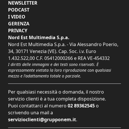
NEWSLETTER
PODCAST
I VIDEO
GERENZA
PRIVACY
Nord Est Multimedia S.p.a.
Nord Est Multimedia S.p.a. - Via Alessandro Poerio,
34, 30171 Venezia (VE). Cap. Soc. i.v. Euro
1.432.522,00 C.F. 05412000266 e REA VE-454332
I diritti delle immagini e dei testi sono riservati. È
espressamente vietata la loro riproduzione con qualsiasi
mezzo e l'adattamento totale o parziale.
Per qualsiasi necessità o domanda, il nostro
servizio clienti è a tua completa disposizione.
Puoi contattarci al numero
02 89362545
o
scrivendo una mail a
servizioclienti@grupponem.it
.