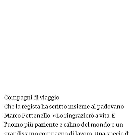
Compagni di viaggio
Che la regista
ha scritto insieme al padovano
Marco Pettenello
: «Lo ringrazierò a vita. È
l’uomo più paziente e calmo del mondo
e un
grandissimo compagno di lavoro. Una specie di