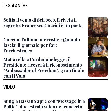
LEGGI ANCHE
Soffia il vento di Scirocco. E rivela il
segreto: Francesco Guccini è un poeta
Guccini, l’ultima intervista: «Quando
lasciai il giornale per fare
l’orchestrale»
Mattarella a Pordenonelegge, il
Presidente riceverà il riconoscimento
"Ambassador of Freedom": gran finale
con Il Volo
VIDEO
Sting a Bassano apre con "Message in a
Bottle": due estratti video del concerto