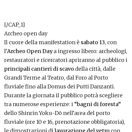
[/CAP_1]
Archeo open day
Il cuore della manifestation è
sabato 13
, con
l’
Archeo Open Day
a ingresso libero: archeologi,
restauratori e ricercatori apriranno al pubblico i
principali cantieri di scavo
della città, dalle
Grandi Terme al Teatro, dal Foro al Porto
fluviale fino alla Domus dei Putti Danzanti.
Durante la giornata il pubblico potrà scegliere
tra numerose esperienze: i
“bagni di foresta”
dello Shinrin Yoku-Dō nell’area del porto
fluviale (ore 10 e 16, prenotazione obbligatoria),
le dimostrazioni di
lavorazione del vetro
con