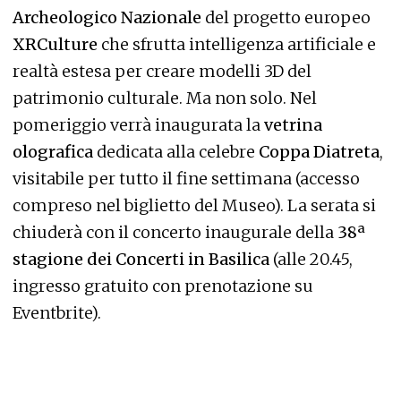
Archeologico Nazionale
del progetto europeo
XRCulture
che sfrutta intelligenza artificiale e
realtà estesa per creare modelli 3D del
patrimonio culturale. Ma non solo. Nel
pomeriggio verrà inaugurata la
vetrina
olografica
dedicata alla celebre
Coppa Diatreta
,
visitabile per tutto il fine settimana (accesso
compreso nel biglietto del Museo). La serata si
chiuderà con il concerto inaugurale della
38ª
stagione dei Concerti in Basilica
(alle 20.45,
ingresso gratuito con prenotazione su
Eventbrite).