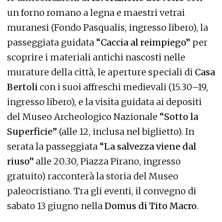
un forno romano a legna e maestri vetrai
muranesi (Fondo Pasqualis, ingresso libero), la
passeggiata guidata
“Caccia al reimpiego”
per
scoprire i materiali antichi nascosti nelle
murature della città, le aperture speciali di
Casa
Bertoli
con i suoi affreschi medievali (15.30–19,
ingresso libero), e la visita guidata ai depositi
del Museo Archeologico Nazionale
“Sotto la
Superficie”
(alle 12, inclusa nel biglietto). In
serata la passeggiata
“La salvezza viene dal
riuso”
alle 20.30, Piazza Pirano, ingresso
gratuito) racconterà la storia del Museo
paleocristiano. Tra gli eventi, il convegno di
sabato 13 giugno nella
Domus di Tito Macro
.