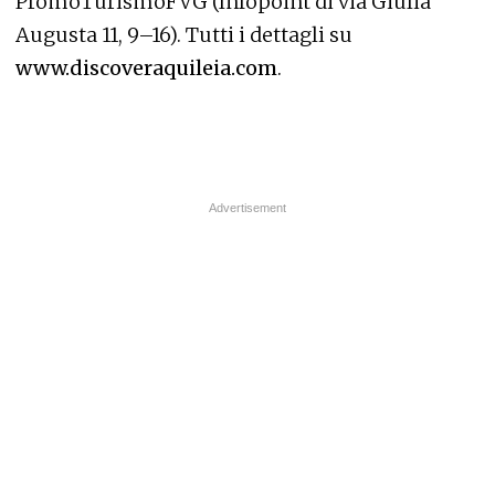
PromoTurismoFVG (Infopoint di via Giulia
Augusta 11, 9–16). Tutti i dettagli su
www.discoveraquileia.com
.