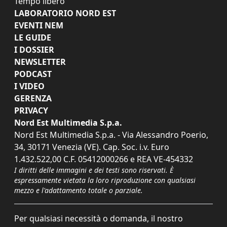
Tempo libero
LABORATORIO NORD EST
EVENTI NEM
LE GUIDE
I DOSSIER
NEWSLETTER
PODCAST
I VIDEO
GERENZA
PRIVACY
Nord Est Multimedia S.p.a.
Nord Est Multimedia S.p.a. - Via Alessandro Poerio,
34, 30171 Venezia (VE). Cap. Soc. i.v. Euro
1.432.522,00 C.F. 05412000266 e REA VE-454332
I diritti delle immagini e dei testi sono riservati. È
espressamente vietata la loro riproduzione con qualsiasi
mezzo e l'adattamento totale o parziale.
Per qualsiasi necessità o domanda, il nostro