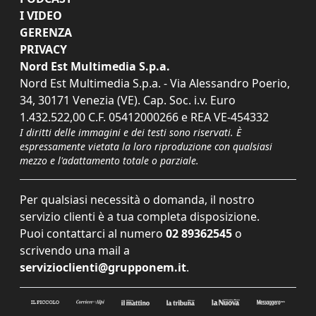
I VIDEO
GERENZA
PRIVACY
Nord Est Multimedia S.p.a.
Nord Est Multimedia S.p.a. - Via Alessandro Poerio,
34, 30171 Venezia (VE). Cap. Soc. i.v. Euro
1.432.522,00 C.F. 05412000266 e REA VE-454332
I diritti delle immagini e dei testi sono riservati. È
espressamente vietata la loro riproduzione con qualsiasi
mezzo e l'adattamento totale o parziale.
Per qualsiasi necessità o domanda, il nostro
servizio clienti è a tua completa disposizione.
Puoi contattarci al numero
02 89362545
o
scrivendo una mail a
servizioclienti@grupponem.it
.