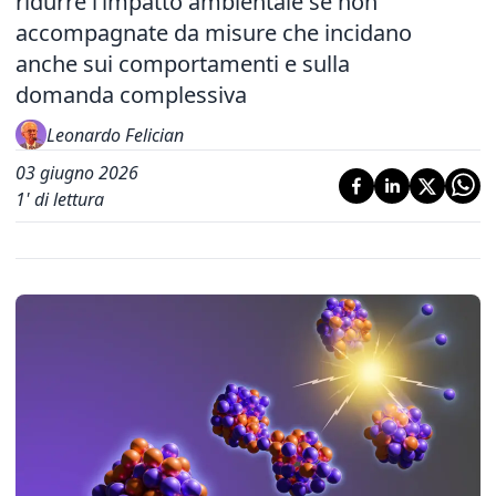
ridurre l’impatto ambientale se non
accompagnate da misure che incidano
anche sui comportamenti e sulla
domanda complessiva
Leonardo Felician
03 giugno 2026
1
' di lettura