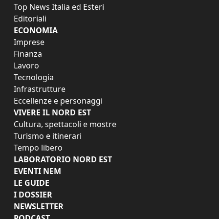
Top News Italia ed Esteri
Editoriali
ECONOMIA
Imprese
Finanza
Lavoro
Tecnologia
Infrastrutture
Eccellenze e personaggi
VIVERE IL NORD EST
Cultura, spettacoli e mostre
Turismo e itinerari
Tempo libero
LABORATORIO NORD EST
EVENTI NEM
LE GUIDE
I DOSSIER
NEWSLETTER
PODCAST