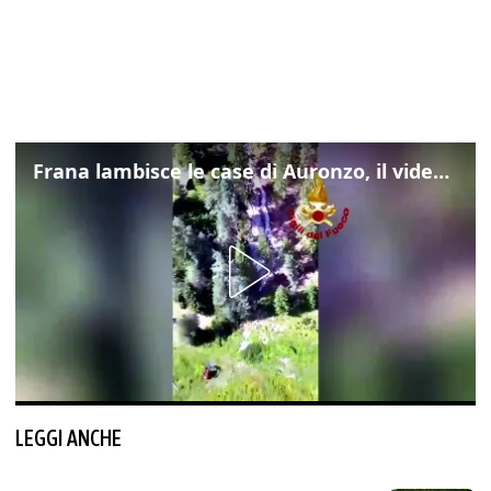
Frana lambisce le case di Auronzo, il video dall'elicottero dei vigili del fuoco
LEGGI ANCHE