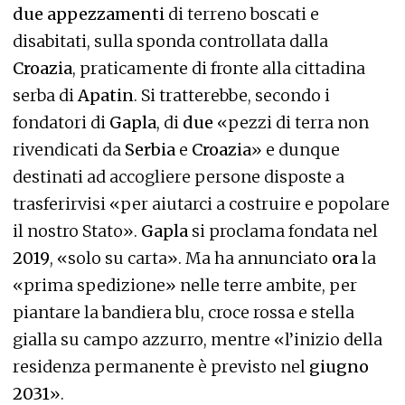
due appezzamenti
di terreno boscati e
disabitati, sulla sponda controllata dalla
Croazia
, praticamente di fronte alla cittadina
serba di
Apatin
. Si tratterebbe, secondo i
fondatori di
Gapla
, di
due
«pezzi di terra non
rivendicati da
Serbia
e
Croazia
» e dunque
destinati ad accogliere persone disposte a
trasferirvisi «per aiutarci a costruire e popolare
il nostro Stato».
Gapla
si proclama fondata nel
2019
, «solo su carta». Ma ha annunciato
ora
la
«prima spedizione» nelle terre ambite, per
piantare la bandiera blu, croce rossa e stella
gialla su campo azzurro, mentre «l’inizio della
residenza permanente è previsto nel
giugno
2031
».