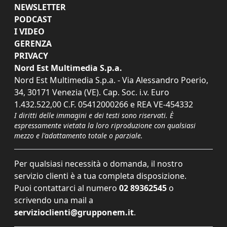
NEWSLETTER
PODCAST
I VIDEO
GERENZA
PRIVACY
Nord Est Multimedia S.p.a.
Nord Est Multimedia S.p.a. - Via Alessandro Poerio,
34, 30171 Venezia (VE). Cap. Soc. i.v. Euro
1.432.522,00 C.F. 05412000266 e REA VE-454332
I diritti delle immagini e dei testi sono riservati. È
espressamente vietata la loro riproduzione con qualsiasi
mezzo e l'adattamento totale o parziale.
Per qualsiasi necessità o domanda, il nostro
servizio clienti è a tua completa disposizione.
Puoi contattarci al numero
02 89362545
o
scrivendo una mail a
servizioclienti@grupponem.it
.