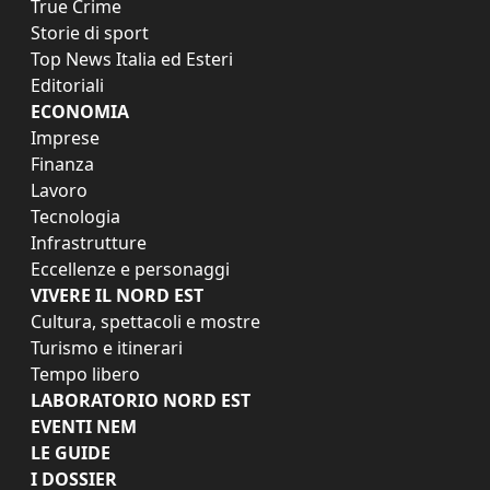
True Crime
Storie di sport
Top News Italia ed Esteri
Editoriali
ECONOMIA
Imprese
Finanza
Lavoro
Tecnologia
Infrastrutture
Eccellenze e personaggi
VIVERE IL NORD EST
Cultura, spettacoli e mostre
Turismo e itinerari
Tempo libero
LABORATORIO NORD EST
EVENTI NEM
LE GUIDE
I DOSSIER