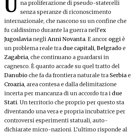
U
na proliferazione di pseudo-staterelli
senza speranze di riconoscimento
internazionale, che nascono su un confine che
fu caldissimo durante la guerra nell’
ex
Jugoslavia
negli
Anni Novanta
. E ancor
oggi
è
un problema reale tra
due capitali
,
Belgrado
e
Zagabria
, che continuano a guardarsi in
cagnesco. È quanto accade su quel tratto del
Danubio
che fa da frontiera naturale tra
Serbia
e
Croazia
, area contesa e dalla delimitazione
incerta per mancanza di un accordo tra i
due
Stati
. Un territorio che proprio per questo sta
diventando una vera e propria incubatrice per
controversi esperimenti statuali, auto-
dichiarate micro-nazioni. L’ultimo risponde al