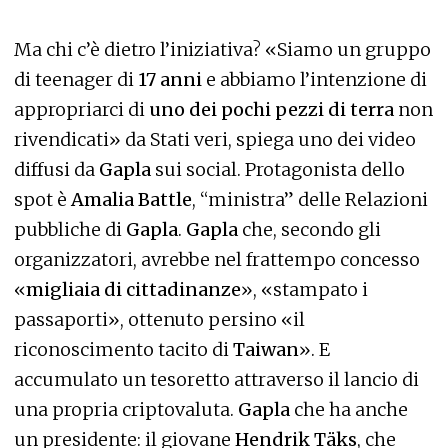
Ma chi c’è dietro l’iniziativa? «Siamo un gruppo
di teenager di
17 anni
e abbiamo l’intenzione di
appropriarci di
uno dei pochi pezzi di terra
non
rivendicati» da Stati veri, spiega uno dei video
diffusi da
Gapla
sui social. Protagonista dello
spot è
Amalia Battle
, “ministra” delle Relazioni
pubbliche di
Gapla
.
Gapla
che, secondo gli
organizzatori, avrebbe nel frattempo concesso
«
migliaia di cittadinanze
», «stampato i
passaporti», ottenuto persino «il
riconoscimento tacito di
Taiwan
». E
accumulato un tesoretto attraverso il lancio di
una propria criptovaluta.
Gapla
che ha anche
un presidente: il giovane
Hendrik Täks
, che