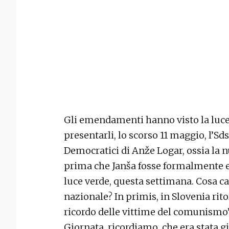
Gli emendamenti hanno visto la luce
presentarli, lo scorso 11 maggio, l’Sds
Democratici di Anže Logar, ossia la 
prima che Janša fosse formalmente e
luce verde, questa settimana. Cosa c
nazionale? In primis, in Slovenia rit
ricordo delle vittime del comunismo”
Giornata, ricordiamo, che era stata g