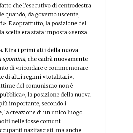
fatto che l’esecutivo di centrodestra
le quando, da governo uscente,
ti». E soprattutto, la posizione del
 la scelta era stata imposta «senza
a
. E fra i primi atti della nuova
 spomina
, che cadrà nuovamente
ento di «ricordare e commemorare
 di altri regimi «totalitari»,
vittime del comunismo non è
pubblica», la posizione della nuova
più importante, secondo i
, la creazione di un unico luogo
polti nelle fosse comuni:
ccupanti nazifascisti, ma anche