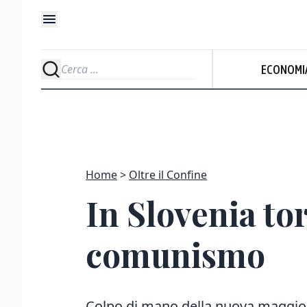
ECONOMI
Home
Oltre il Confine
In Slovenia tor
comunismo
Colpo di mano della nuova maggiora