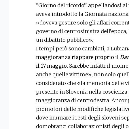
“Giorno del ricordo” appellandosi al 
aveva introdotto la Giornata naziona
«doveva gestire solo gli affari corren
governo di centrosinistra dell’epoca,
un dibattito pubblico».
I tempi però sono cambiati, a Lubian
maggioranza riappare proprio il
Dan
il 17 maggio.
Sarebbe infatti il mom
anche quelle vittime», non solo quelle
considerato che «la memoria delle 
presente in Slovenia nella coscienza 
maggioranza di centrodestra. Ancor 
promotori delle modifiche legislative
dove inumare i resti degli sloveni se
domobranci collaborazionisti degli o