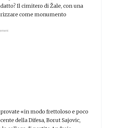
 adatto? Il cimitero di Žale, con una
egorizzare come monumento
pprovate «in modo frettoloso e poco
cente della Difesa, Borut Sajovic,