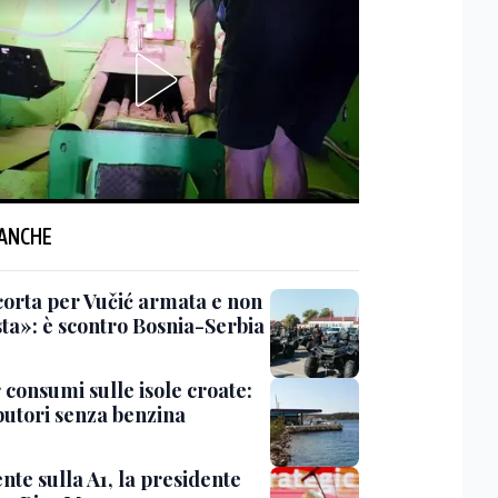
 ANCHE
corta per Vučić armata e non
sta»: è scontro Bosnia-Serbia
 consumi sulle isole croate:
ibutori senza benzina
nte sulla A1, la presidente