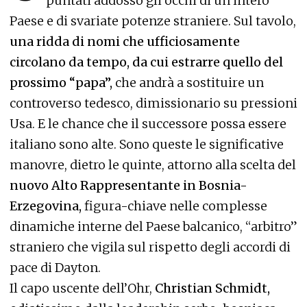
puntati addosso gli occhi di un intero
Paese e di svariate potenze straniere. Sul tavolo,
una ridda di nomi che ufficiosamente
circolano da tempo, da cui estrarre quello del
prossimo “papa”,
che andrà a sostituire un
controverso tedesco, dimissionario su pressioni
Usa. E le chance che il successore possa essere
italiano sono alte. Sono queste le significative
manovre, dietro le quinte, attorno alla scelta del
nuovo Alto Rappresentante in Bosnia-
Erzegovina,
figura-chiave nelle complesse
dinamiche interne del Paese balcanico, “arbitro”
straniero che vigila sul rispetto degli accordi di
pace di Dayton.
Il capo uscente dell’Ohr,
Christian Schmidt,