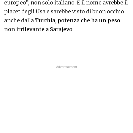
europeo”, non solo italiano. E il nome avrebbe il
placet degli Usa e sarebbe visto di buon occhio
anche dalla
Turchia, potenza che ha un peso
non irrilevante a Sarajevo.