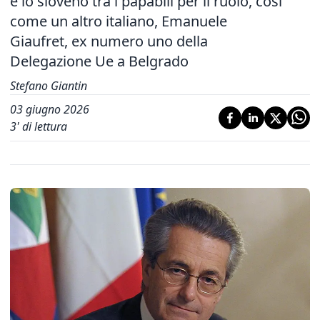
e lo sloveno tra i papabili per il ruolo, così
come un altro italiano, Emanuele
Giaufret, ex numero uno della
Delegazione Ue a Belgrado
Stefano Giantin
03 giugno 2026
3
' di lettura