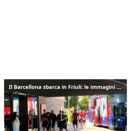
Il Barcellona sbarca in Friuli: le immagini dell'arrivo in albergo