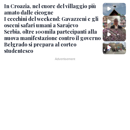
In Croazia, nel cuore del villaggio più
amato dalle cicogne
I cecchini del weekend: Gavazzeni e gli
osceni safari umani a Sarajevo
Serbia, oltre 100mila partecipanti alla
nuova manifestazione contro il governo
Belgrado si prepara al corteo
studentesco