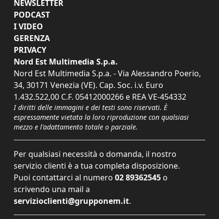
NEWSLETTER
PODCAST
I VIDEO
GERENZA
PRIVACY
Nord Est Multimedia S.p.a.
Nord Est Multimedia S.p.a. - Via Alessandro Poerio,
34, 30171 Venezia (VE). Cap. Soc. i.v. Euro
1.432.522,00 C.F. 05412000266 e REA VE-454332
I diritti delle immagini e dei testi sono riservati. È
espressamente vietata la loro riproduzione con qualsiasi
mezzo e l'adattamento totale o parziale.
Per qualsiasi necessità o domanda, il nostro
servizio clienti è a tua completa disposizione.
Puoi contattarci al numero
02 89362545
o
scrivendo una mail a
servizioclienti@grupponem.it
.