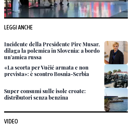
LEGGI ANCHE
Incidente della Presidente Pirc Musar,
dilaga la polemica in Slovenia: a bordo
un’amica russa
«La scorta per Vučić armata e non
prevista»: è scontro Bosnia-Serbia
Super consumi sulle isole croate:
distributori senza benzina
VIDEO