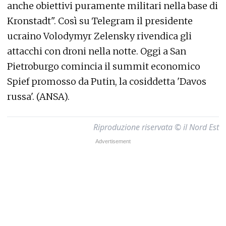
anche obiettivi puramente militari nella base di
Kronstadt". Così su Telegram il presidente
ucraino Volodymyr Zelensky rivendica gli
attacchi con droni nella notte. Oggi a San
Pietroburgo comincia il summit economico
Spief promosso da Putin, la cosiddetta 'Davos
russa'. (ANSA).
Riproduzione riservata © il Nord Est