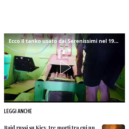
Ecco il tanko usato dai Serenissimi nel 1997 per il blitz a San Marco
LEGGI ANCHE
Raid russi su Kiev, tre morti tra cui un