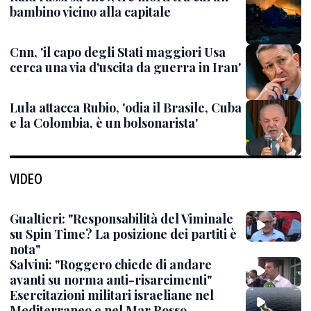
bambino vicino alla capitale
Cnn, 'il capo degli Stati maggiori Usa
cerca una via d'uscita da guerra in Iran'
Lula attacca Rubio, 'odia il Brasile, Cuba
e la Colombia, è un bolsonarista'
VIDEO
Gualtieri: "Responsabilità del Viminale
su Spin Time? La posizione dei partiti è
nota"
Salvini: "Roggero chiede di andare
avanti su norma anti-risarcimenti"
Esercitazioni militari israeliane nel
Mediterraneo e nel Mar Rosso