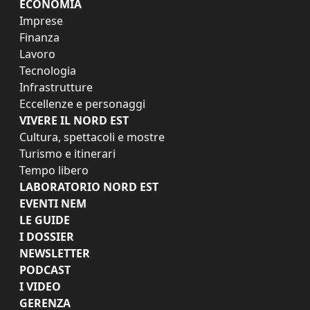
ECONOMIA
Imprese
Finanza
Lavoro
Tecnologia
Infrastrutture
Eccellenze e personaggi
VIVERE IL NORD EST
Cultura, spettacoli e mostre
Turismo e itinerari
Tempo libero
LABORATORIO NORD EST
EVENTI NEM
LE GUIDE
I DOSSIER
NEWSLETTER
PODCAST
I VIDEO
GERENZA