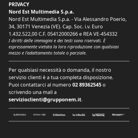
PRIVACY
Nord Est Multimedia S.p.a.
Nord Est Multimedia S.p.a. - Via Alessandro Poerio,
34, 30171 Venezia (VE). Cap. Soc. i.v. Euro
1.432.522,00 C.F. 05412000266 e REA VE-454332
I diritti delle immagini e dei testi sono riservati. È
espressamente vietata la loro riproduzione con qualsiasi
mezzo e l'adattamento totale o parziale.
Per qualsiasi necessità o domanda, il nostro
servizio clienti è a tua completa disposizione.
Puoi contattarci al numero
02 89362545
o
scrivendo una mail a
servizioclienti@grupponem.it
.