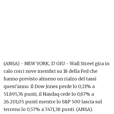
(ANSA) - NEW YORK, 17 GIU - Wall Street gira in
calo con i nove membri su 18 della Fed che
hanno previsto almeno un rialzo del tassi
quest'anno. Il Dow Jones perde lo 0,21% a
51.895,76 punti, il Nasdaq cede lo 0,67% a
26.201,05 punti mentre lo S&P 500 lascia sul
terreno lo 0,57% a 7.471,38 punti. (ANSA).