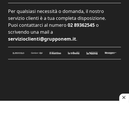
Per qualsiasi necessità o domanda, il nostro
servizio clienti è a tua completa disposizione.
Puoi contattarci al numero
02 89362545
o
scrivendo una mail a
servizioclienti@grupponem.it
.
Le tue preferenze relative alla privacy
Informativa sulla raccolta