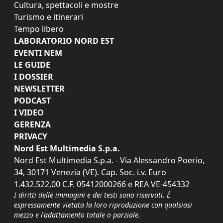
Cultura, spettacoli e mostre
Turismo e itinerari
Tempo libero
LABORATORIO NORD EST
EVENTI NEM
LE GUIDE
I DOSSIER
NEWSLETTER
PODCAST
I VIDEO
GERENZA
PRIVACY
Nord Est Multimedia S.p.a.
Nord Est Multimedia S.p.a. - Via Alessandro Poerio,
34, 30171 Venezia (VE). Cap. Soc. i.v. Euro
1.432.522,00 C.F. 05412000266 e REA VE-454332
I diritti delle immagini e dei testi sono riservati. È
espressamente vietata la loro riproduzione con qualsiasi
mezzo e l'adattamento totale o parziale.