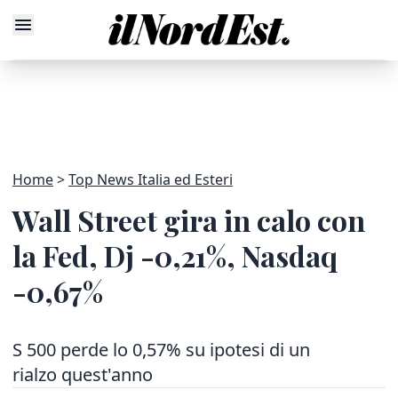
Home
Top News Italia ed Esteri
Wall Street gira in calo con
la Fed, Dj -0,21%, Nasdaq
-0,67%
S 500 perde lo 0,57% su ipotesi di un
rialzo quest'anno