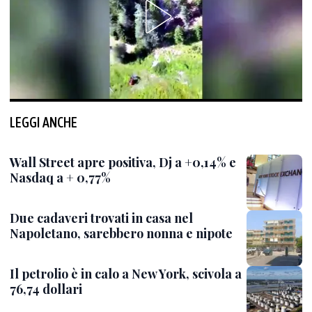
LEGGI ANCHE
Wall Street apre positiva, Dj a +0,14% e
Nasdaq a + 0,77%
Due cadaveri trovati in casa nel
Napoletano, sarebbero nonna e nipote
Il petrolio è in calo a New York, scivola a
76,74 dollari