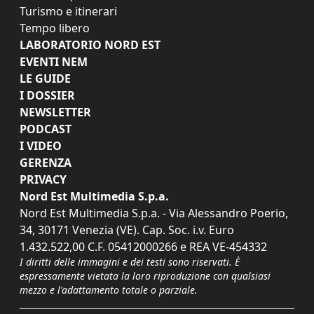
Turismo e itinerari
Tempo libero
LABORATORIO NORD EST
EVENTI NEM
LE GUIDE
I DOSSIER
NEWSLETTER
PODCAST
I VIDEO
GERENZA
PRIVACY
Nord Est Multimedia S.p.a.
Nord Est Multimedia S.p.a. - Via Alessandro Poerio,
34, 30171 Venezia (VE). Cap. Soc. i.v. Euro
1.432.522,00 C.F. 05412000266 e REA VE-454332
I diritti delle immagini e dei testi sono riservati. È
espressamente vietata la loro riproduzione con qualsiasi
mezzo e l'adattamento totale o parziale.