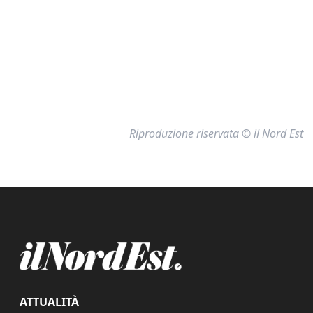
Riproduzione riservata © il Nord Est
ATTUALITÀ