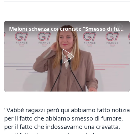
Meloni scherza coi cronisti: “Smesso di fumare da un po’, avete bucato la notizia...”
"Vabbè ragazzi però qui abbiamo fatto notizia
per il fatto che abbiamo smesso di fumare,
per il fatto che indossavamo una cravatta,