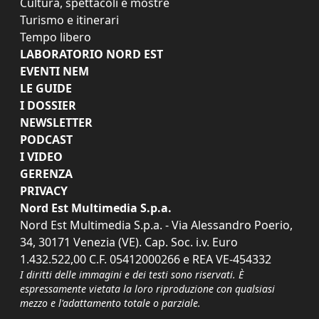
Cultura, spettacoli e mostre
Turismo e itinerari
Tempo libero
LABORATORIO NORD EST
EVENTI NEM
LE GUIDE
I DOSSIER
NEWSLETTER
PODCAST
I VIDEO
GERENZA
PRIVACY
Nord Est Multimedia S.p.a.
Nord Est Multimedia S.p.a. - Via Alessandro Poerio,
34, 30171 Venezia (VE). Cap. Soc. i.v. Euro
1.432.522,00 C.F. 05412000266 e REA VE-454332
I diritti delle immagini e dei testi sono riservati. È
espressamente vietata la loro riproduzione con qualsiasi
mezzo e l'adattamento totale o parziale.