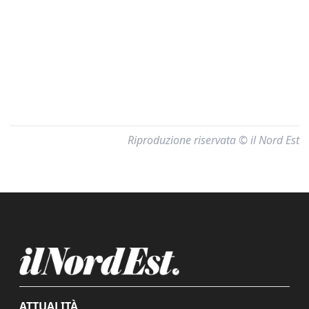
Riproduzione riservata © il Nord Est
ATTUALITÀ