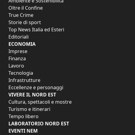
Ambiente e Sostenibilità
Oltre il Confine
True Crime
Storie di sport
Top News Italia ed Esteri
Editoriali
ECONOMIA
Imprese
Finanza
Lavoro
Tecnologia
Infrastrutture
Eccellenze e personaggi
VIVERE IL NORD EST
Cultura, spettacoli e mostre
Turismo e itinerari
Tempo libero
LABORATORIO NORD EST
EVENTI NEM