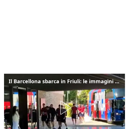
Il Barcellona sbarca in Friuli: le immagini dell'arrivo in albergo