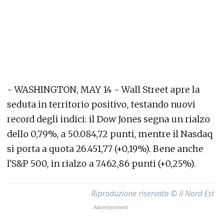
- WASHINGTON, MAY 14 - Wall Street apre la
seduta in territorio positivo, testando nuovi
record degli indici: il Dow Jones segna un rialzo
dello 0,79%, a 50.084,72 punti, mentre il Nasdaq
si porta a quota 26.451,77 (+0,19%). Bene anche
l'S&P 500, in rialzo a 7.462,86 punti (+0,25%).
Riproduzione riservata © il Nord Est