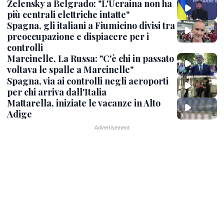
Zelensky a Belgrado: "L'Ucraina non ha
più centrali elettriche intatte"
Spagna, gli italiani a Fiumicino divisi tra
preoccupazione e dispiacere per i
controlli
Marcinelle, La Russa: "C'è chi in passato
voltava le spalle a Marcinelle"
Spagna, via ai controlli negli aeroporti
per chi arriva dall'Italia
Mattarella, iniziate le vacanze in Alto
Adige