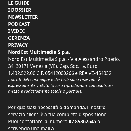
LE GUIDE
I DOSSIER
NEWSLETTER
PODCAST
I VIDEO
GERENZA
PRIVACY
Nord Est Multimedia S.p.a.
Nord Est Multimedia S.p.a. - Via Alessandro Poerio,
34, 30171 Venezia (VE). Cap. Soc. i.v. Euro
1.432.522,00 C.F. 05412000266 e REA VE-454332
I diritti delle immagini e dei testi sono riservati. È
espressamente vietata la loro riproduzione con qualsiasi
mezzo e l'adattamento totale o parziale.
Per qualsiasi necessità o domanda, il nostro
servizio clienti è a tua completa disposizione.
Puoi contattarci al numero
02 89362545
o
scrivendo una mail a