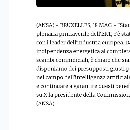
(ANSA) - BRUXELLES, 18 MAG - "Stam
plenaria primaverile dell'ERT, c'è st
con i leader dell'industria europea. 
indipendenza energetica al completa
scambi commerciali, è chiaro che sia
disponiamo dei presupposti giusti p
nel campo dell'intelligenza artificia
e continuare a garantire questi benef
su X la presidente della Commission
(ANSA).