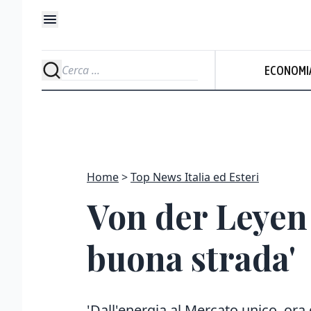
ECONOMI
Home
Top News Italia ed Esteri
Von der Leyen 
buona strada'
'Dall'energia al Mercato unico, ora