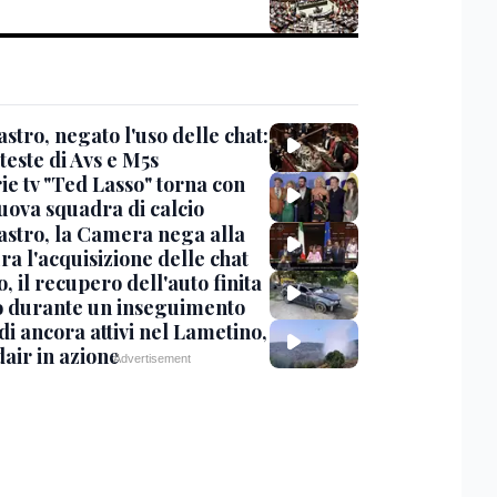
stro, negato l'uso delle chat:
teste di Avs e M5s
ie tv "Ted Lasso" torna con
uova squadra di calcio
stro, la Camera nega alla
a l'acquisizione delle chat
, il recupero dell'auto finita
o durante un inseguimento
i ancora attivi nel Lametino,
air in azione