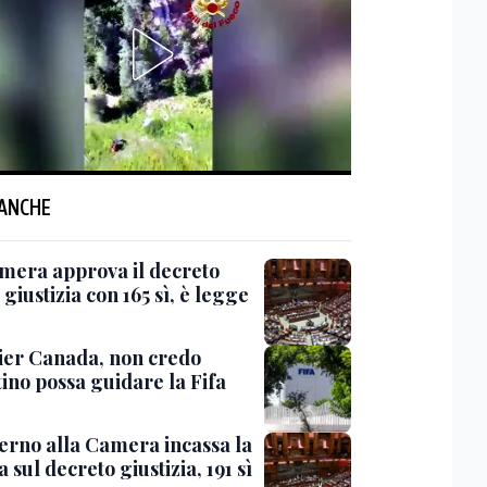
 ANCHE
mera approva il decreto
giustizia con 165 sì, è legge
er Canada, non credo
ino possa guidare la Fifa
verno alla Camera incassa la
a sul decreto giustizia, 191 sì