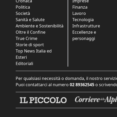
Cronaca
Imprese
Politica
Finanza
Società
Lavoro
Sanità e Salute
Tecnologia
Ambiente e Sostenibilità
Infrastrutture
Oltre il Confine
Eccellenze e
True Crime
personaggi
Storie di sport
Top News Italia ed
Esteri
Editoriali
Per qualsiasi necessità o domanda, il nostro servizi
Puoi contattarci al numero
02 89362545
o scrivendo