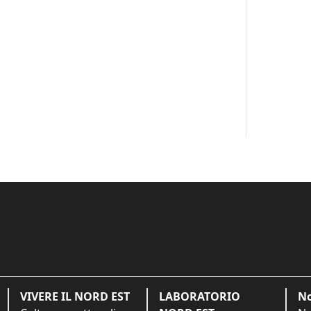
VIVERE IL NORD EST
LABORATORIO
No