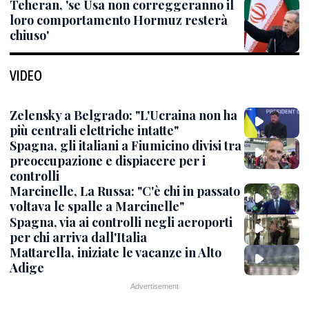
Teheran, 'se Usa non correggeranno il
loro comportamento Hormuz resterà
chiuso'
VIDEO
Zelensky a Belgrado: "L'Ucraina non ha
più centrali elettriche intatte"
Spagna, gli italiani a Fiumicino divisi tra
preoccupazione e dispiacere per i
controlli
Marcinelle, La Russa: "C'è chi in passato
voltava le spalle a Marcinelle"
Spagna, via ai controlli negli aeroporti
per chi arriva dall'Italia
Mattarella, iniziate le vacanze in Alto
Adige