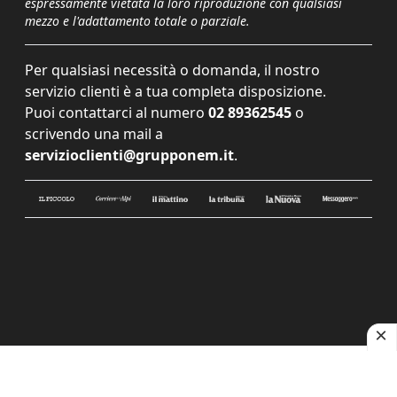
espressamente vietata la loro riproduzione con qualsiasi
mezzo e l'adattamento totale o parziale.
Per qualsiasi necessità o domanda, il nostro
servizio clienti è a tua completa disposizione.
Puoi contattarci al numero
02 89362545
o
scrivendo una mail a
servizioclienti@grupponem.it
.
Le tue preferenze relative alla privacy