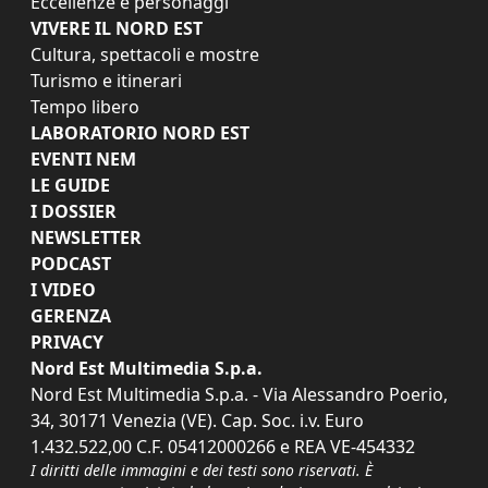
Eccellenze e personaggi
VIVERE IL NORD EST
Cultura, spettacoli e mostre
Turismo e itinerari
Tempo libero
LABORATORIO NORD EST
EVENTI NEM
LE GUIDE
I DOSSIER
NEWSLETTER
PODCAST
I VIDEO
GERENZA
PRIVACY
Nord Est Multimedia S.p.a.
Nord Est Multimedia S.p.a. - Via Alessandro Poerio,
34, 30171 Venezia (VE). Cap. Soc. i.v. Euro
1.432.522,00 C.F. 05412000266 e REA VE-454332
I diritti delle immagini e dei testi sono riservati. È