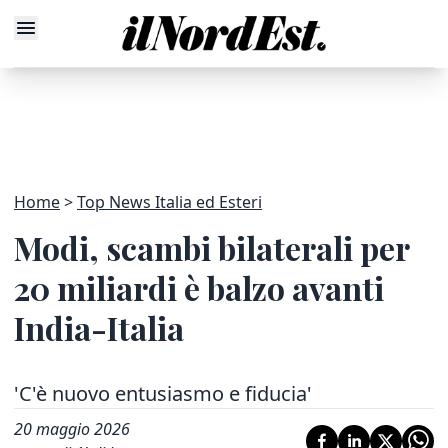
Home
Top News Italia ed Esteri
Modi, scambi bilaterali per
20 miliardi è balzo avanti
India-Italia
'C'è nuovo entusiasmo e fiducia'
20 maggio 2026