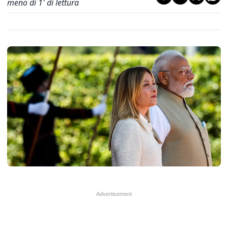
meno di 1' di lettura