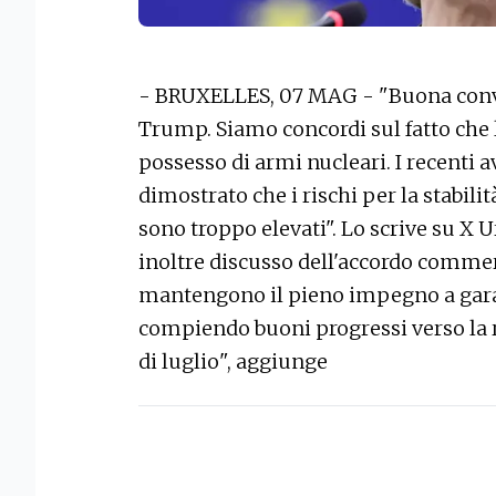
- BRUXELLES, 07 MAG - "Buona conve
Trump. Siamo concordi sul fatto che 
possesso di armi nucleari. I recent
dimostrato che i rischi per la stabili
sono troppo elevati". Lo scrive su X
inoltre discusso dell'accordo commer
mantengono il pieno impegno a garan
compiendo buoni progressi verso la ri
di luglio", aggiunge