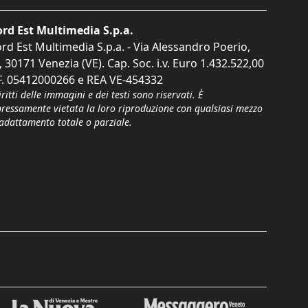
rd Est Multimedia S.p.a.
rd Est Multimedia S.p.a. - Via Alessandro Poerio,
, 30171 Venezia (VE). Cap. Soc. i.v. Euro 1.432.522,00
F. 05412000266 e REA VE-454332
iritti delle immagini e dei testi sono riservati. È
pressamente vietata la loro riproduzione con qualsiasi mezzo
'adattamento totale o parziale.