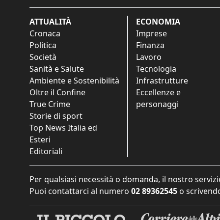
ATTUALITÀ
ECONOMIA
Cronaca
Imprese
Politica
Finanza
Società
Lavoro
Sanità e Salute
Tecnologia
Ambiente e Sostenibilità
Infrastrutture
Oltre il Confine
Eccellenze e
True Crime
personaggi
Storie di sport
Top News Italia ed
Esteri
Editoriali
Per qualsiasi necessità o domanda, il nostro servizi
Puoi contattarci al numero
02 89362545
o scrivendo