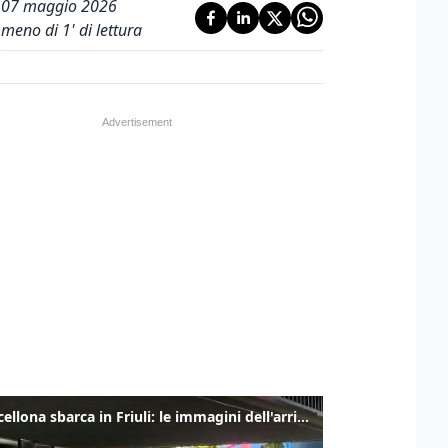
07 maggio 2026
meno di 1' di lettura
Il Barcellona sbarca in Friuli: le immagini dell'arrivo in albergo