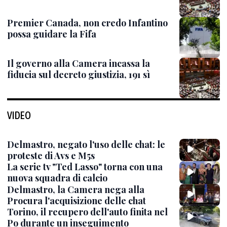
Premier Canada, non credo Infantino
possa guidare la Fifa
Il governo alla Camera incassa la
fiducia sul decreto giustizia, 191 sì
VIDEO
Delmastro, negato l'uso delle chat: le
proteste di Avs e M5s
La serie tv "Ted Lasso" torna con una
nuova squadra di calcio
Delmastro, la Camera nega alla
Procura l'acquisizione delle chat
Torino, il recupero dell'auto finita nel
Po durante un inseguimento