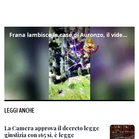
Frana lambisce le case di Auronzo, il video dall'elicottero dei vigili del fuoco
LEGGI ANCHE
La Camera approva il decreto legge
giustizia con 165 sì, è legge