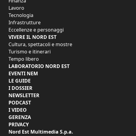
Finanza
Lavoro
Tecnologia
Infrastrutture
Eccellenze e personaggi
VIVERE IL NORD EST
Cultura, spettacoli e mostre
Turismo e itinerari
Tempo libero
LABORATORIO NORD EST
EVENTI NEM
LE GUIDE
I DOSSIER
NEWSLETTER
PODCAST
I VIDEO
GERENZA
PRIVACY
Nord Est Multimedia S.p.a.