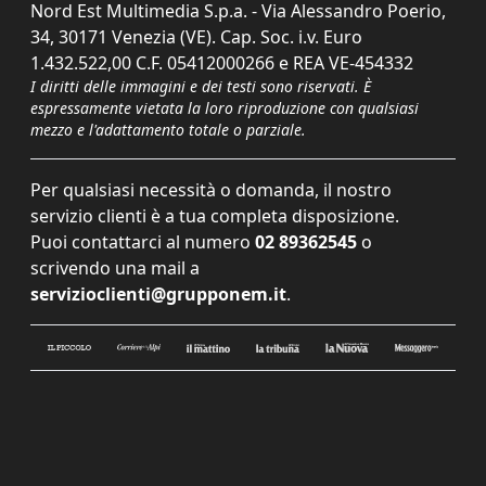
Nord Est Multimedia S.p.a. - Via Alessandro Poerio,
34, 30171 Venezia (VE). Cap. Soc. i.v. Euro
1.432.522,00 C.F. 05412000266 e REA VE-454332
I diritti delle immagini e dei testi sono riservati. È
espressamente vietata la loro riproduzione con qualsiasi
mezzo e l'adattamento totale o parziale.
Per qualsiasi necessità o domanda, il nostro
servizio clienti è a tua completa disposizione.
Puoi contattarci al numero
02 89362545
o
scrivendo una mail a
servizioclienti@grupponem.it
.