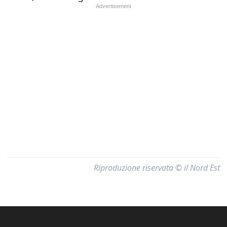
Riproduzione riservata © il Nord Est