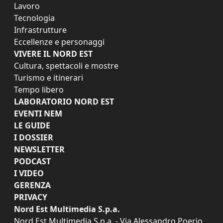
Lavoro
Tecnologia
Infrastrutture
Eccellenze e personaggi
VIVERE IL NORD EST
Cultura, spettacoli e mostre
Turismo e itinerari
Tempo libero
LABORATORIO NORD EST
EVENTI NEM
LE GUIDE
I DOSSIER
NEWSLETTER
PODCAST
I VIDEO
GERENZA
PRIVACY
Nord Est Multimedia S.p.a.
Nord Est Multimedia S.p.a. - Via Alessandro Poerio,