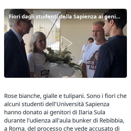
Fiori dagli studenti della Sapienza ai genitori di Ilaria Sula: "Vi vogliamo aiutare"
Rose bianche, gialle e tulipani. Sono i fiori che
alcuni studenti dell'Università Sapienza
hanno donato ai genitori di Ilaria Sula
durante l'udienza all'aula bunker di Rebibbia,
a Roma, del processo che vede accusato di