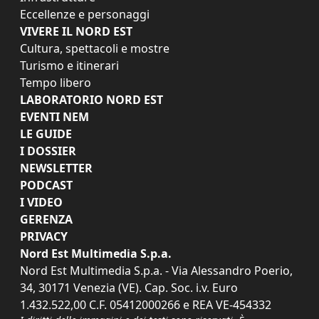
Eccellenze e personaggi
VIVERE IL NORD EST
Cultura, spettacoli e mostre
Turismo e itinerari
Tempo libero
LABORATORIO NORD EST
EVENTI NEM
LE GUIDE
I DOSSIER
NEWSLETTER
PODCAST
I VIDEO
GERENZA
PRIVACY
Nord Est Multimedia S.p.a.
Nord Est Multimedia S.p.a. - Via Alessandro Poerio,
34, 30171 Venezia (VE). Cap. Soc. i.v. Euro
1.432.522,00 C.F. 05412000266 e REA VE-454332