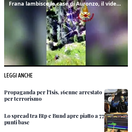
Frana lambisce le case di Auronzo, il video dall'elicottero dei vigili del fuoco
LEGGI ANCHE
Propaganda per l'Isis, 16enne arrestato
per terrorismo
Lo spread tra Btp e Bund apre piatto a 77
punti base