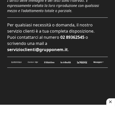
I diritti delle immagini e dei testi sono riservati. È
espressamente vietata la loro riproduzione con qualsiasi
mezzo e l'adattamento totale o parziale.
Per qualsiasi necessità o domanda, il nostro
servizio clienti è a tua completa disposizione.
Puoi contattarci al numero
02 89362545
o
scrivendo una mail a
servizioclienti@grupponem.it
.
Le tue preferenze relative alla privacy