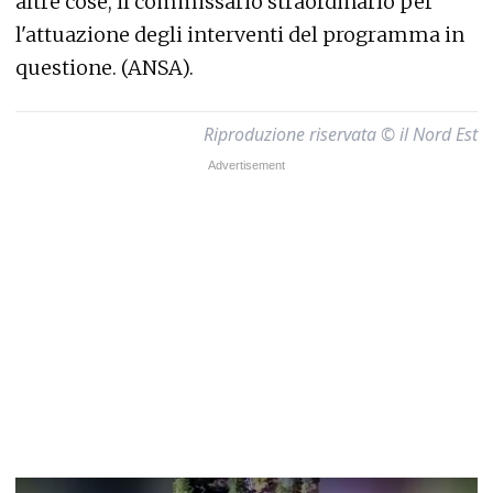
altre cose, il commissario straordinario per
l'attuazione degli interventi del programma in
questione. (ANSA).
Riproduzione riservata © il Nord Est