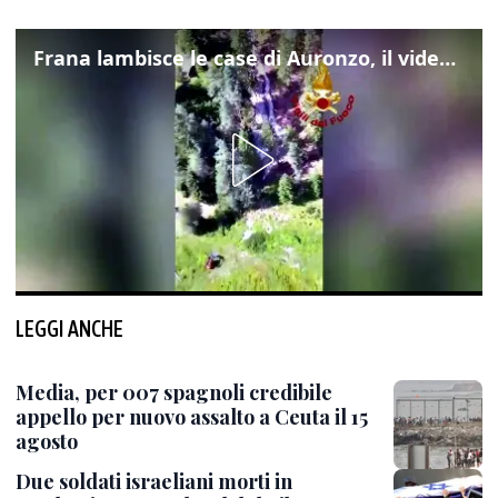
Frana lambisce le case di Auronzo, il video dall'elicottero dei vigili del fuoco
LEGGI ANCHE
Media, per 007 spagnoli credibile
appello per nuovo assalto a Ceuta il 15
agosto
Due soldati israeliani morti in