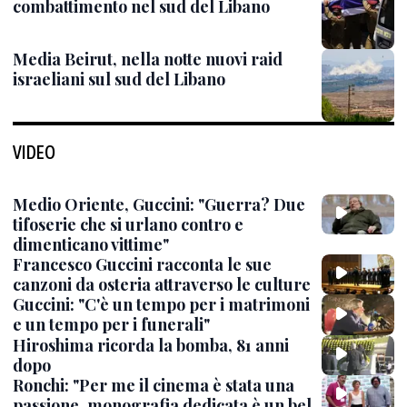
combattimento nel sud del Libano
Media Beirut, nella notte nuovi raid
israeliani sul sud del Libano
VIDEO
Medio Oriente, Guccini: "Guerra? Due
tifoserie che si urlano contro e
dimenticano vittime"
Francesco Guccini racconta le sue
canzoni da osteria attraverso le culture
Guccini: "C'è un tempo per i matrimoni
e un tempo per i funerali"
Hiroshima ricorda la bomba, 81 anni
dopo
Ronchi: "Per me il cinema è stata una
passione, monografia dedicata è un bel