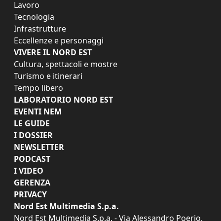
Lavoro
Tecnologia
Infrastrutture
Eccellenze e personaggi
VIVERE IL NORD EST
Cultura, spettacoli e mostre
Turismo e itinerari
Tempo libero
LABORATORIO NORD EST
EVENTI NEM
LE GUIDE
I DOSSIER
NEWSLETTER
PODCAST
I VIDEO
GERENZA
PRIVACY
Nord Est Multimedia S.p.a.
Nord Est Multimedia S.p.a. - Via Alessandro Poerio,