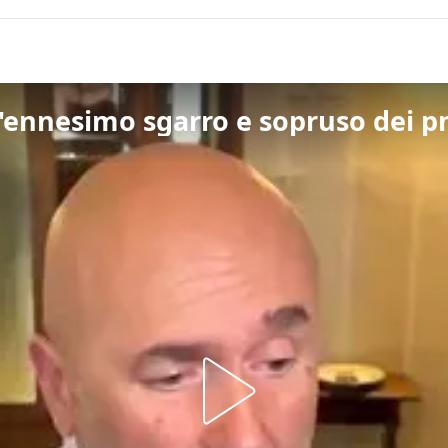
l'ennesimo sgarro e sopruso dei 