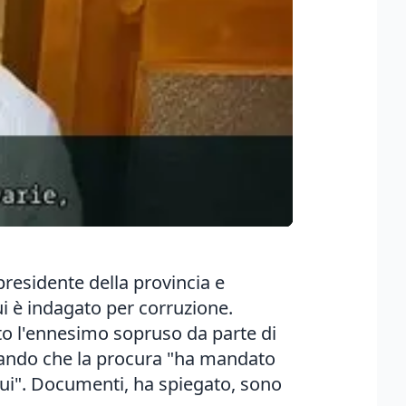
presidente della provincia e
i è indagato per corruzione.
ito l'ennesimo sopruso da parte di
neando che la procura "ha mandato
ui". Documenti, ha spiegato, sono