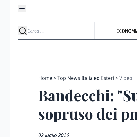
ECONOMI
Home
Top News Italia ed Esteri
Video
Bandecchi: "Su
sopruso dei p
02 luglio 2026