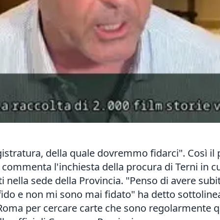
istratura, della quale dovremmo fidarci". Così il 
commenta l'inchiesta della procura di Terni in cu
ti nella sede della Provincia. "Penso di avere sub
i fido e non mi sono mai fidato" ha detto sottoli
 Roma per cercare carte che sono regolarmente q