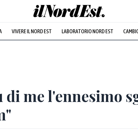
A
VIVERE IL NORD EST
LABORATORIO NORD EST
CAMBIO
 di me l'ennesimo s
m"