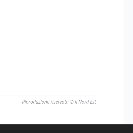
Riproduzione riservata © il Nord Est