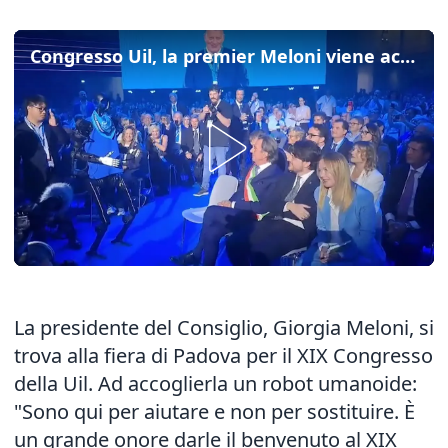
Congresso Uil, la premier Meloni viene accolta da un robot umanoide
La presidente del Consiglio, Giorgia Meloni, si
trova alla fiera di Padova per il XIX Congresso
della Uil. Ad accoglierla un robot umanoide:
"Sono qui per aiutare e non per sostituire. È
un grande onore darle il benvenuto al XIX