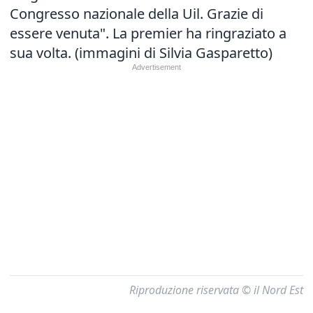
Congresso nazionale della Uil. Grazie di
essere venuta". La premier ha ringraziato a
sua volta. (immagini di Silvia Gasparetto)
Riproduzione riservata © il Nord Est