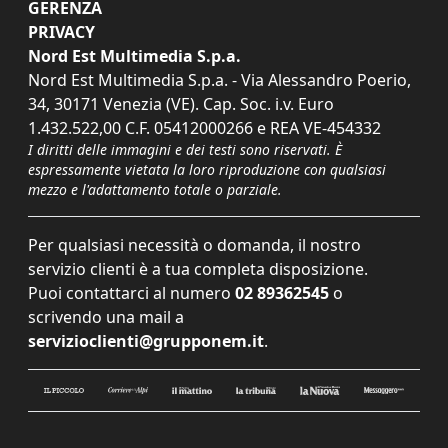
GERENZA
PRIVACY
Nord Est Multimedia S.p.a.
Nord Est Multimedia S.p.a. - Via Alessandro Poerio,
34, 30171 Venezia (VE). Cap. Soc. i.v. Euro
1.432.522,00 C.F. 05412000266 e REA VE-454332
I diritti delle immagini e dei testi sono riservati. È
espressamente vietata la loro riproduzione con qualsiasi
mezzo e l'adattamento totale o parziale.
Per qualsiasi necessità o domanda, il nostro
servizio clienti è a tua completa disposizione.
Puoi contattarci al numero
02 89362545
o
scrivendo una mail a
servizioclienti@grupponem.it
.