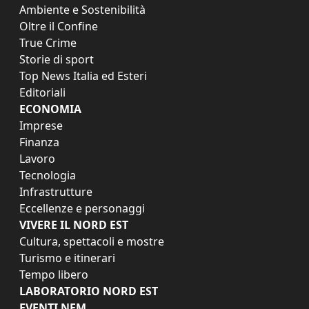
Ambiente e Sostenibilità
Oltre il Confine
True Crime
Storie di sport
Top News Italia ed Esteri
Editoriali
ECONOMIA
Imprese
Finanza
Lavoro
Tecnologia
Infrastrutture
Eccellenze e personaggi
VIVERE IL NORD EST
Cultura, spettacoli e mostre
Turismo e itinerari
Tempo libero
LABORATORIO NORD EST
EVENTI NEM