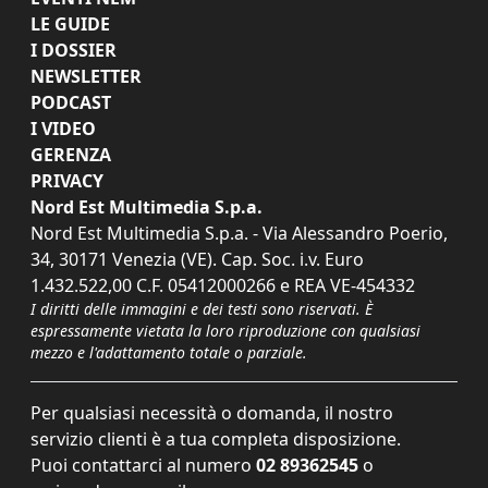
LE GUIDE
I DOSSIER
NEWSLETTER
PODCAST
I VIDEO
GERENZA
PRIVACY
Nord Est Multimedia S.p.a.
Nord Est Multimedia S.p.a. - Via Alessandro Poerio,
34, 30171 Venezia (VE). Cap. Soc. i.v. Euro
1.432.522,00 C.F. 05412000266 e REA VE-454332
I diritti delle immagini e dei testi sono riservati. È
espressamente vietata la loro riproduzione con qualsiasi
mezzo e l'adattamento totale o parziale.
Per qualsiasi necessità o domanda, il nostro
servizio clienti è a tua completa disposizione.
Puoi contattarci al numero
02 89362545
o