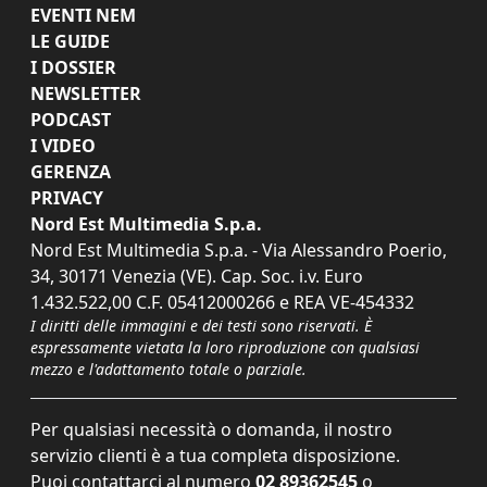
EVENTI NEM
LE GUIDE
I DOSSIER
NEWSLETTER
PODCAST
I VIDEO
GERENZA
PRIVACY
Nord Est Multimedia S.p.a.
Nord Est Multimedia S.p.a. - Via Alessandro Poerio,
34, 30171 Venezia (VE). Cap. Soc. i.v. Euro
1.432.522,00 C.F. 05412000266 e REA VE-454332
I diritti delle immagini e dei testi sono riservati. È
espressamente vietata la loro riproduzione con qualsiasi
mezzo e l'adattamento totale o parziale.
Per qualsiasi necessità o domanda, il nostro
servizio clienti è a tua completa disposizione.
Puoi contattarci al numero
02 89362545
o