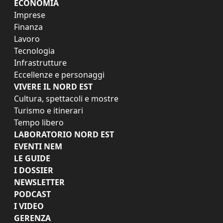
ECONOMIA
Imprese
Finanza
Lavoro
Tecnologia
Infrastrutture
Eccellenze e personaggi
VIVERE IL NORD EST
Cultura, spettacoli e mostre
Turismo e itinerari
Tempo libero
LABORATORIO NORD EST
EVENTI NEM
LE GUIDE
I DOSSIER
NEWSLETTER
PODCAST
I VIDEO
GERENZA