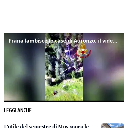
Frana lambisce le case di Auronzo, il video dall'elicottero dei vigili del fuoco
LEGGI ANCHE
L'utile del semestre di Mps sopra le