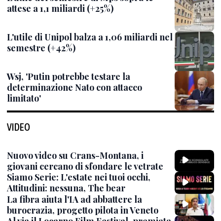
attese a 1,1 miliardi (+25%)
L'utile di Unipol balza a 1,06 miliardi nel
semestre (+42%)
Wsj, 'Putin potrebbe testare la
determinazione Nato con attacco
limitato'
VIDEO
Nuovo video su Crans-Montana, i
giovani cercano di sfondare le vetrate
Siamo Serie: L'estate nei tuoi occhi,
Attitudini: nessuna, The bear
La fibra aiuta l'IA ad abbattere la
burocrazia, progetto pilota in Veneto
Al via il Locarno Film Festival, premiata