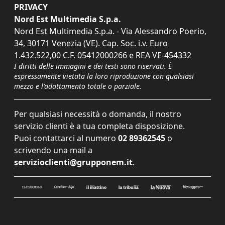
PRIVACY
Nord Est Multimedia S.p.a.
Nord Est Multimedia S.p.a. - Via Alessandro Poerio,
34, 30171 Venezia (VE). Cap. Soc. i.v. Euro
1.432.522,00 C.F. 05412000266 e REA VE-454332
I diritti delle immagini e dei testi sono riservati. È
espressamente vietata la loro riproduzione con qualsiasi
mezzo e l'adattamento totale o parziale.
Per qualsiasi necessità o domanda, il nostro
servizio clienti è a tua completa disposizione.
Puoi contattarci al numero
02 89362545
o
scrivendo una mail a
servizioclienti@grupponem.it
.