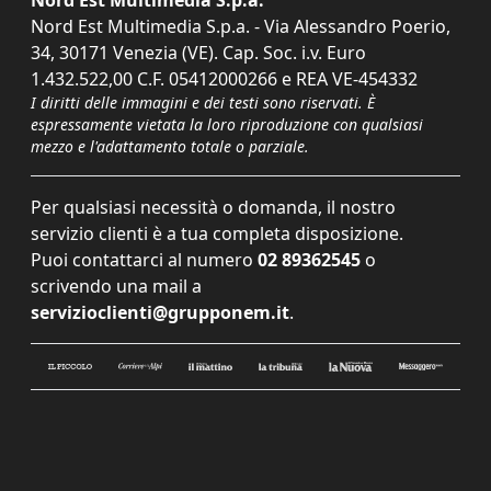
Nord Est Multimedia S.p.a. - Via Alessandro Poerio,
34, 30171 Venezia (VE). Cap. Soc. i.v. Euro
1.432.522,00 C.F. 05412000266 e REA VE-454332
I diritti delle immagini e dei testi sono riservati. È
espressamente vietata la loro riproduzione con qualsiasi
mezzo e l'adattamento totale o parziale.
Per qualsiasi necessità o domanda, il nostro
servizio clienti è a tua completa disposizione.
Puoi contattarci al numero
02 89362545
o
scrivendo una mail a
servizioclienti@grupponem.it
.