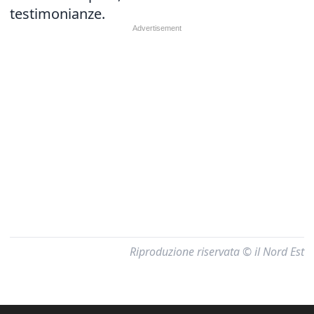
testimonianze.
Riproduzione riservata © il Nord Est