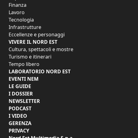
Finanza
Lavoro
Tecnologia
Infrastrutture
Eccellenze e personaggi
VIVERE IL NORD EST
Cultura, spettacoli e mostre
Turismo e itinerari
Tempo libero
LABORATORIO NORD EST
EVENTI NEM
LE GUIDE
I DOSSIER
NEWSLETTER
PODCAST
I VIDEO
GERENZA
PRIVACY
Nord Est Multimedia S.p.a.