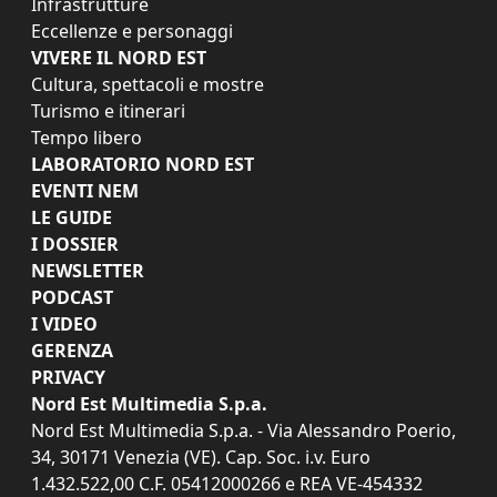
Infrastrutture
Eccellenze e personaggi
VIVERE IL NORD EST
Cultura, spettacoli e mostre
Turismo e itinerari
Tempo libero
LABORATORIO NORD EST
EVENTI NEM
LE GUIDE
I DOSSIER
NEWSLETTER
PODCAST
I VIDEO
GERENZA
PRIVACY
Nord Est Multimedia S.p.a.
Nord Est Multimedia S.p.a. - Via Alessandro Poerio,
34, 30171 Venezia (VE). Cap. Soc. i.v. Euro
1.432.522,00 C.F. 05412000266 e REA VE-454332