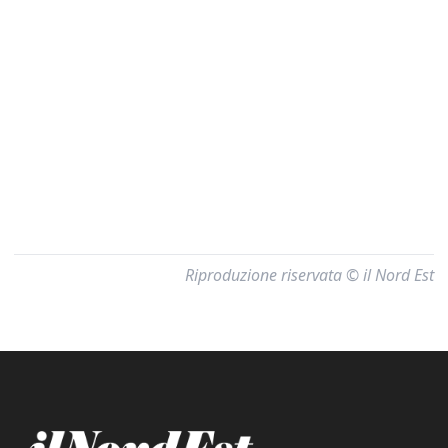
Riproduzione riservata © il Nord Est