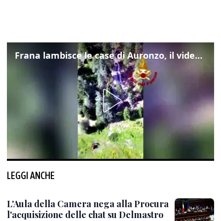
Frana lambisce le case di Auronzo, il video dall'elicottero dei vigili del fuoco
LEGGI ANCHE
L'Aula della Camera nega alla Procura
l'acquisizione delle chat su Delmastro