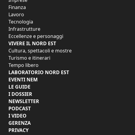
Finanza
Lavoro
Tecnologia
Infrastrutture
Eccellenze e personaggi
VIVERE IL NORD EST
Cultura, spettacoli e mostre
Turismo e itinerari
Tempo libero
LABORATORIO NORD EST
EVENTI NEM
LE GUIDE
I DOSSIER
NEWSLETTER
PODCAST
I VIDEO
GERENZA
PRIVACY