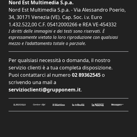
Nord Est Multimedia S.p.a.
Nord Est Multimedia S.p.a. - Via Alessandro Poerio,
34, 30171 Venezia (VE). Cap. Soc. i.v. Euro
1.432.522,00 C.F. 05412000266 e REA VE-454332
I diritti delle immagini e dei testi sono riservati. È
espressamente vietata la loro riproduzione con qualsiasi
mezzo e l'adattamento totale o parziale.
Per qualsiasi necessità o domanda, il nostro
servizio clienti è a tua completa disposizione.
Puoi contattarci al numero
02 89362545
o
scrivendo una mail a
servizioclienti@grupponem.it
.