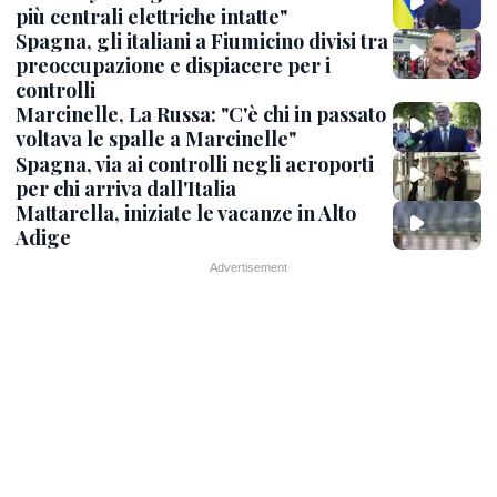
più centrali elettriche intatte"
Spagna, gli italiani a Fiumicino divisi tra
preoccupazione e dispiacere per i
controlli
Marcinelle, La Russa: "C'è chi in passato
voltava le spalle a Marcinelle"
Spagna, via ai controlli negli aeroporti
per chi arriva dall'Italia
Mattarella, iniziate le vacanze in Alto
Adige