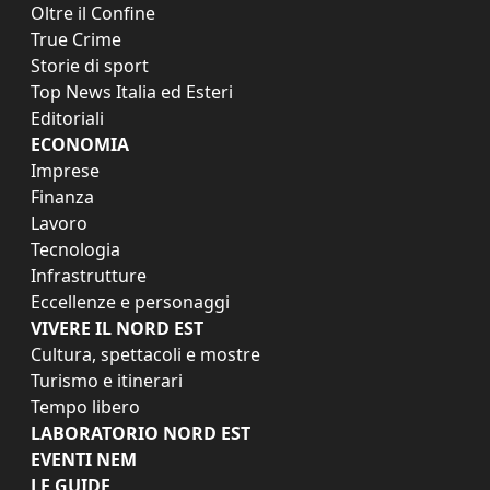
Oltre il Confine
True Crime
Storie di sport
Top News Italia ed Esteri
Editoriali
ECONOMIA
Imprese
Finanza
Lavoro
Tecnologia
Infrastrutture
Eccellenze e personaggi
VIVERE IL NORD EST
Cultura, spettacoli e mostre
Turismo e itinerari
Tempo libero
LABORATORIO NORD EST
EVENTI NEM
LE GUIDE