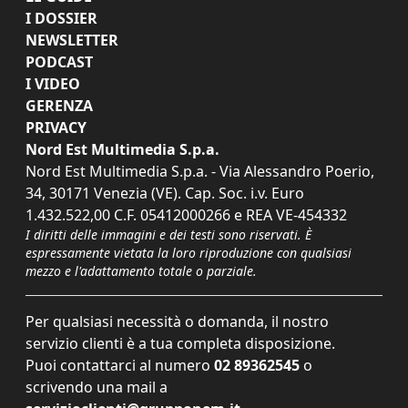
I DOSSIER
NEWSLETTER
PODCAST
I VIDEO
GERENZA
PRIVACY
Nord Est Multimedia S.p.a.
Nord Est Multimedia S.p.a. - Via Alessandro Poerio,
34, 30171 Venezia (VE). Cap. Soc. i.v. Euro
1.432.522,00 C.F. 05412000266 e REA VE-454332
I diritti delle immagini e dei testi sono riservati. È
espressamente vietata la loro riproduzione con qualsiasi
mezzo e l'adattamento totale o parziale.
Per qualsiasi necessità o domanda, il nostro
servizio clienti è a tua completa disposizione.
Puoi contattarci al numero
02 89362545
o
scrivendo una mail a