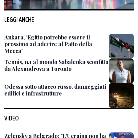
LEGGI ANCHE
Ankara, 'Egitto potrebbe essere il
prossimo ad aderire al Patto della
Mecca'
Tennis, n.1 al mondo Sabalenka sconfitta
da Alexandrova a Toronto
Odessa sotto attacco russo, danneggiati
edifici e infrastrutture
VIDEO
Zelensky a Belgrado: "L'Ucraina non ha