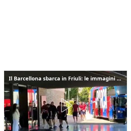
Il Barcellona sbarca in Friuli: le immagini dell'arrivo in albergo