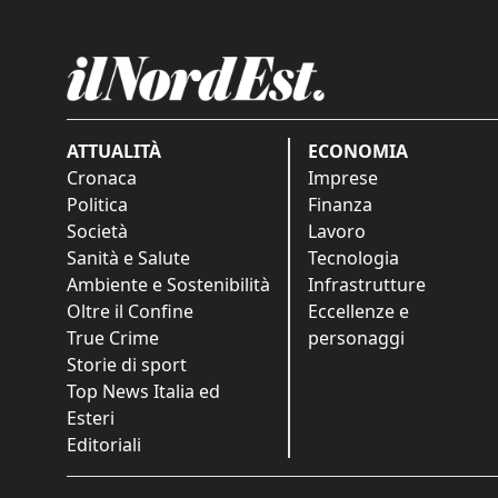
ATTUALITÀ
ECONOMIA
Cronaca
Imprese
Politica
Finanza
Società
Lavoro
Sanità e Salute
Tecnologia
Ambiente e Sostenibilità
Infrastrutture
Oltre il Confine
Eccellenze e
True Crime
personaggi
Storie di sport
Top News Italia ed
Esteri
Editoriali