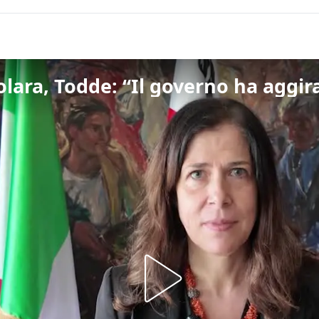
ara, Todde: “Il governo ha aggirat