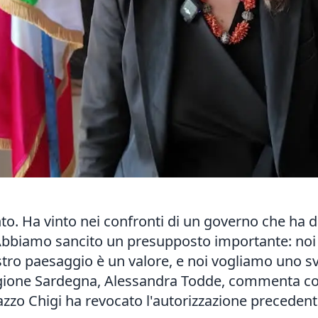
nto. Ha vinto nei confronti di un governo che ha 
. Abbiamo sancito un presupposto importante: noi
nostro paesaggio è un valore, e noi vogliamo uno s
egione Sardegna, Alessandra Todde, commenta cos
alazzo Chigi ha revocato l'autorizzazione precede