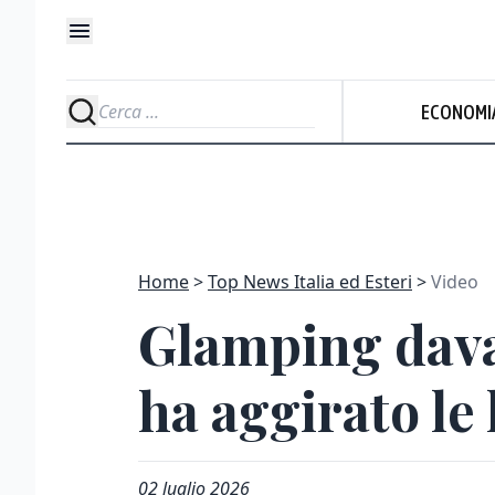
ECONOMI
Home
Top News Italia ed Esteri
Video
Glamping dava
ha aggirato le 
02 luglio 2026