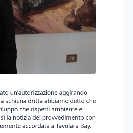
dato un’autorizzazione aggirando
 a schiena dritta abbiamo detto che
viluppo che rispetti ambiente e
ì la notizia del provvedimento con
ntemente accordata a Tavolara Bay.