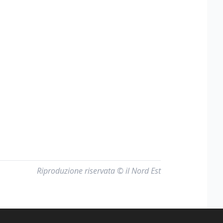
Riproduzione riservata © il Nord Est