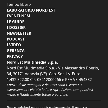
Tempo libero
LABORATORIO NORD EST
EVENTI NEM
LE GUIDE
I DOSSIER
NEWSLETTER
PODCAST
I VIDEO
GERENZA
PRIVACY
Nord Est Multimedia S.p.a.
Nord Est Multimedia S.p.a. - Via Alessandro Poerio,
34, 30171 Venezia (VE). Cap. Soc. i.v. Euro
1.432.522,00 C.F. 05412000266 e REA VE-454332
I diritti delle immagini e dei testi sono riservati. È
espressamente vietata la loro riproduzione con qualsiasi
mezzo e l'adattamento totale o parziale.
Per qualsiasi necessità o domanda, il nostro