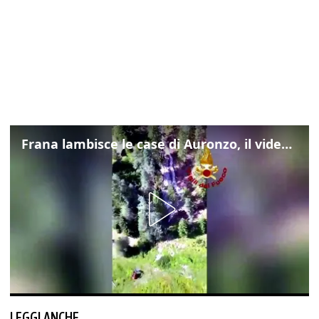
Frana lambisce le case di Auronzo, il video dall'elicottero dei vigili del fuoco
LEGGI ANCHE