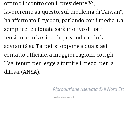
ottimo incontro con il presidente Xi,
lavoreremo su questo, sul problema di Taiwan",
ha affermato il tycoon, parlando con i media. La
semplice telefonata sarà motivo di forti
tensioni con la Cina che, rivendicando la
sovranità su Taipei, si oppone a qualsiasi
contatto ufficiale, a maggior ragione con gli
Usa, tenuti per legge a fornire i mezzi per la
difesa. (ANSA).
Riproduzione riservata © il Nord Est