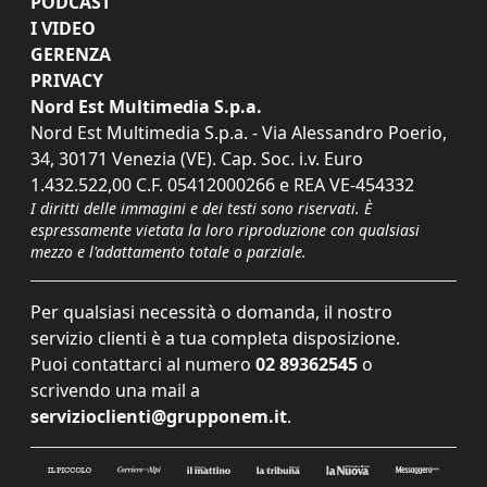
PODCAST
I VIDEO
GERENZA
PRIVACY
Nord Est Multimedia S.p.a.
Nord Est Multimedia S.p.a. - Via Alessandro Poerio,
34, 30171 Venezia (VE). Cap. Soc. i.v. Euro
1.432.522,00 C.F. 05412000266 e REA VE-454332
I diritti delle immagini e dei testi sono riservati. È
espressamente vietata la loro riproduzione con qualsiasi
mezzo e l'adattamento totale o parziale.
Per qualsiasi necessità o domanda, il nostro
servizio clienti è a tua completa disposizione.
Puoi contattarci al numero
02 89362545
o
scrivendo una mail a
servizioclienti@grupponem.it
.