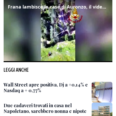
Frana lambisce le case di Auronzo, il video dall'elicottero dei vigili del fuoco
LEGGI ANCHE
Wall Street apre positiva, Dj a +0,14% e
Nasdaq a + 0,77%
Due cadaveri trovati in casa nel
Napoletano, sarebbero nonna e nipote