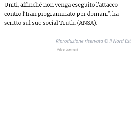
Uniti, affinché non venga eseguito l'attacco
contro l'Iran programmato per domani", ha
scritto sul suo social Truth. (ANSA).
Riproduzione riservata © il Nord Est