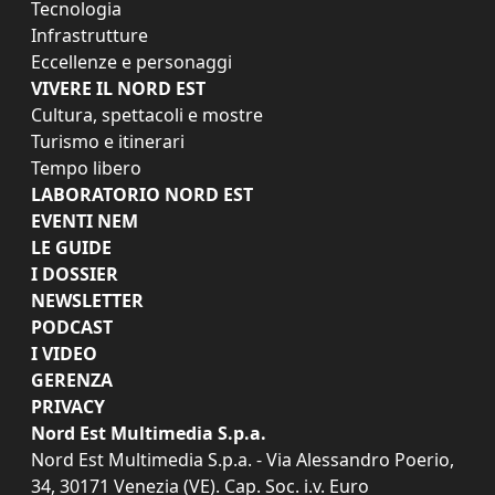
Tecnologia
Infrastrutture
Eccellenze e personaggi
VIVERE IL NORD EST
Cultura, spettacoli e mostre
Turismo e itinerari
Tempo libero
LABORATORIO NORD EST
EVENTI NEM
LE GUIDE
I DOSSIER
NEWSLETTER
PODCAST
I VIDEO
GERENZA
PRIVACY
Nord Est Multimedia S.p.a.
Nord Est Multimedia S.p.a. - Via Alessandro Poerio,
34, 30171 Venezia (VE). Cap. Soc. i.v. Euro