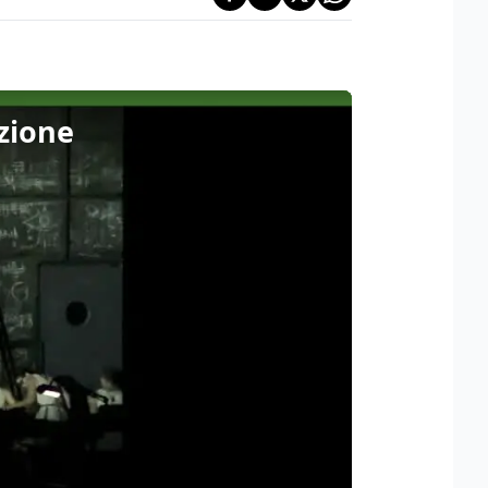
izione