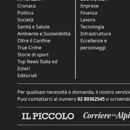
Cronaca
Imprese
Politica
Finanza
Società
Lavoro
Sanità e Salute
Tecnologia
Ambiente e Sostenibilità
Infrastrutture
Oltre il Confine
Eccellenze e
True Crime
personaggi
Storie di sport
Top News Italia ed
Esteri
Editoriali
Per qualsiasi necessità o domanda, il nostro servizi
Puoi contattarci al numero
02 89362545
o scrivendo