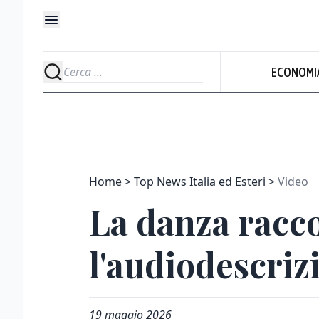
ECONOMI
Home
Top News Italia ed Esteri
Video
La danza racco
l'audiodescriz
19 maggio 2026