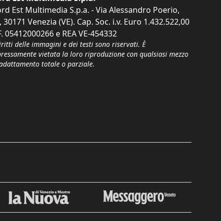
rd Est Multimedia S.p.a. - Via Alessandro Poerio,
, 30171 Venezia (VE). Cap. Soc. i.v. Euro 1.432.522,00
F. 05412000266 e REA VE-454332
iritti delle immagini e dei testi sono riservati. È
pressamente vietata la loro riproduzione con qualsiasi mezzo
'adattamento totale o parziale.