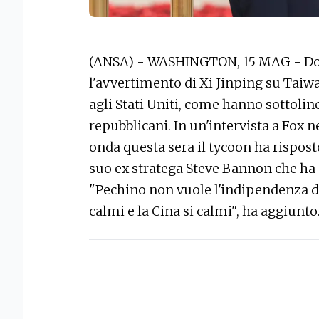
(ANSA) - WASHINGTON, 15 MAG - Do
l'avvertimento di Xi Jinping su Taiwa
agli Stati Uniti, come hanno sottol
repubblicani. In un'intervista a Fox 
onda questa sera il tycoon ha risposto a
suo ex stratega Steve Bannon che ha 
"Pechino non vuole l'indipendenza di
calmi e la Cina si calmi", ha aggiunto