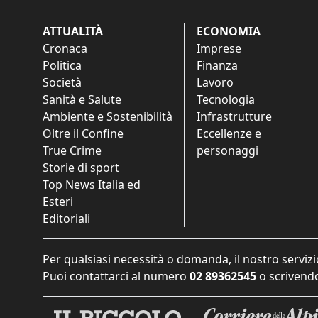
ATTUALITÀ
ECONOMIA
Cronaca
Imprese
Politica
Finanza
Società
Lavoro
Sanità e Salute
Tecnologia
Ambiente e Sostenibilità
Infrastrutture
Oltre il Confine
Eccellenze e
True Crime
personaggi
Storie di sport
Top News Italia ed
Esteri
Editoriali
Per qualsiasi necessità o domanda, il nostro servizi
Puoi contattarci al numero
02 89362545
o scrivendo