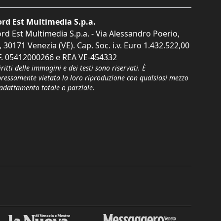
rd Est Multimedia S.p.a.
rd Est Multimedia S.p.a. - Via Alessandro Poerio,
, 30171 Venezia (VE). Cap. Soc. i.v. Euro 1.432.522,00
F. 05412000266 e REA VE-454332
iritti delle immagini e dei testi sono riservati. È
pressamente vietata la loro riproduzione con qualsiasi mezzo
'adattamento totale o parziale.