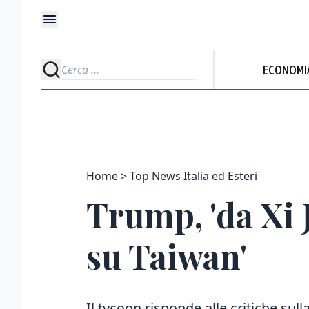
ECONOMI
Home
Top News Italia ed Esteri
Trump, 'da Xi 
su Taiwan'
Il tycoon risponde alle critiche sul