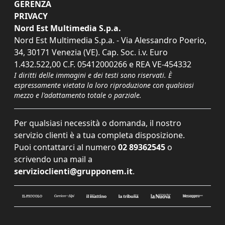
GERENZA
PRIVACY
Nord Est Multimedia S.p.a.
Nord Est Multimedia S.p.a. - Via Alessandro Poerio,
34, 30171 Venezia (VE). Cap. Soc. i.v. Euro
1.432.522,00 C.F. 05412000266 e REA VE-454332
I diritti delle immagini e dei testi sono riservati. È
espressamente vietata la loro riproduzione con qualsiasi
mezzo e l'adattamento totale o parziale.
Per qualsiasi necessità o domanda, il nostro
servizio clienti è a tua completa disposizione.
Puoi contattarci al numero
02 89362545
o
scrivendo una mail a
servizioclienti@grupponem.it
.