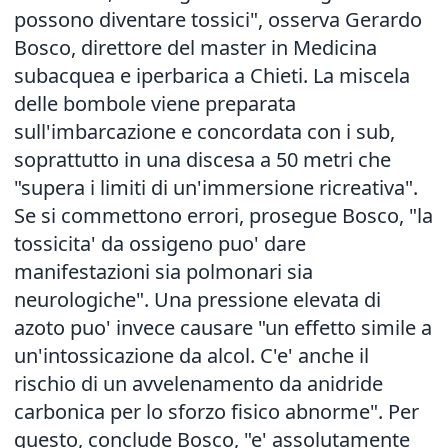
possono diventare tossici", osserva Gerardo
Bosco, direttore del master in Medicina
subacquea e iperbarica a Chieti. La miscela
delle bombole viene preparata
sull'imbarcazione e concordata con i sub,
soprattutto in una discesa a 50 metri che
"supera i limiti di un'immersione ricreativa".
Se si commettono errori, prosegue Bosco, "la
tossicita' da ossigeno puo' dare
manifestazioni sia polmonari sia
neurologiche". Una pressione elevata di
azoto puo' invece causare "un effetto simile a
un'intossicazione da alcol. C'e' anche il
rischio di un avvelenamento da anidride
carbonica per lo sforzo fisico abnorme". Per
questo, conclude Bosco, "e' assolutamente