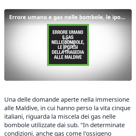
Errore umano e gas nelle bombole, le ipotesi dietro la tragedia alle Maldive
Una delle domande aperte nella immersione
alle Maldive, in cui hanno perso la vita cinque
italiani, riguarda la miscela dei gas nelle
bombole utilizzate dai sub. "In determinate
condizioni, anche gas come l'ossigeno