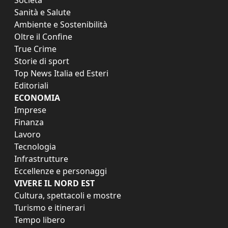
Società
Sanità e Salute
Ambiente e Sostenibilità
Oltre il Confine
True Crime
Storie di sport
Top News Italia ed Esteri
Editoriali
ECONOMIA
Imprese
Finanza
Lavoro
Tecnologia
Infrastrutture
Eccellenze e personaggi
VIVERE IL NORD EST
Cultura, spettacoli e mostre
Turismo e itinerari
Tempo libero