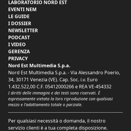
LABORATORIO NORD EST
EVENTI NEM
LE GUIDE
I DOSSIER
NEWSLETTER
PODCAST
I VIDEO
GERENZA
PRIVACY
Nord Est Multimedia S.p.a.
Nord Est Multimedia S.p.a. - Via Alessandro Poerio,
34, 30171 Venezia (VE). Cap. Soc. i.v. Euro
1.432.522,00 C.F. 05412000266 e REA VE-454332
I diritti delle immagini e dei testi sono riservati. È
espressamente vietata la loro riproduzione con qualsiasi
mezzo e l'adattamento totale o parziale.
Per qualsiasi necessità o domanda, il nostro
servizio clienti è a tua completa disposizione.