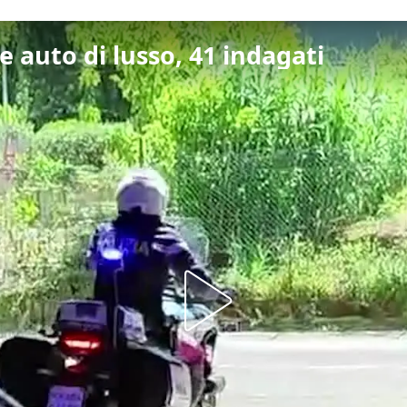
e auto di lusso, 41 indagati