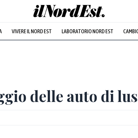
A
VIVERE IL NORD EST
LABORATORIO NORD EST
CAMBIO
gio delle auto di lus