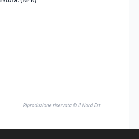
Riproduzione riservata © il Nord Est