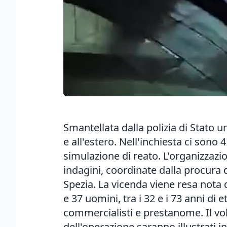
Smantellata dalla polizia di Stato un
e all'estero. Nell'inchiesta ci sono 4
simulazione di reato. L'organizzazi
indagini, coordinate dalla procura 
Spezia. La vicenda viene resa nota d
e 37 uomini, tra i 32 e i 73 anni di e
commercialisti e prestanome. Il volu
dell'operazione saranno illustrati 