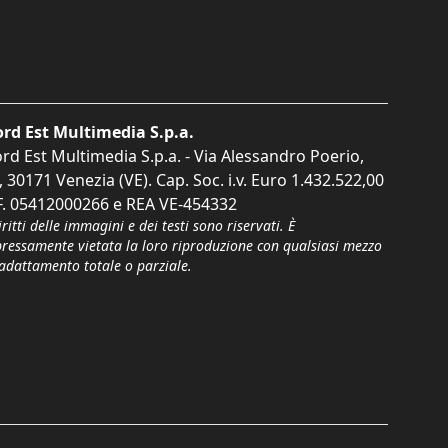
rd Est Multimedia S.p.a.
rd Est Multimedia S.p.a. - Via Alessandro Poerio,
, 30171 Venezia (VE). Cap. Soc. i.v. Euro 1.432.522,00
F. 05412000266 e REA VE-454332
iritti delle immagini e dei testi sono riservati. È
pressamente vietata la loro riproduzione con qualsiasi mezzo
'adattamento totale o parziale.