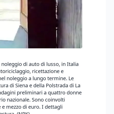
noleggio di auto di lusso, in Italia
utoriciclaggio, ricettazione e
nel noleggio a lungo termine. Le
ra di Siena e della Polstrada di La
indagini preliminari a quattro donne
torio nazionale. Sono coinvolti
 e mezzo di euro. I dettagli
estura. (NPK)