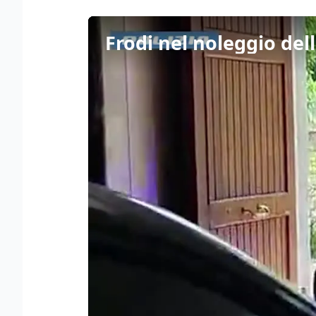
Frodi nel noleggio dell