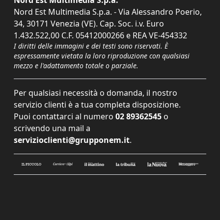
Nord Est Multimedia S.p.a. - Via Alessandro Poerio,
34, 30171 Venezia (VE). Cap. Soc. i.v. Euro
1.432.522,00 C.F. 05412000266 e REA VE-454332
I diritti delle immagini e dei testi sono riservati. È
espressamente vietata la loro riproduzione con qualsiasi
mezzo e l'adattamento totale o parziale.
Per qualsiasi necessità o domanda, il nostro
servizio clienti è a tua completa disposizione.
Puoi contattarci al numero
02 89362545
o
scrivendo una mail a
servizioclienti@grupponem.it
.