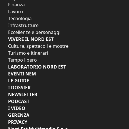
Finanza
Lavoro
Tecnologia
Infrastrutture
Eccellenze e personaggi
VIVERE IL NORD EST
Cultura, spettacoli e mostre
Turismo e itinerari
Tempo libero
LABORATORIO NORD EST
EVENTI NEM
LE GUIDE
I DOSSIER
NEWSLETTER
PODCAST
I VIDEO
GERENZA
PRIVACY
Nord Est Multimedia S.p.a.