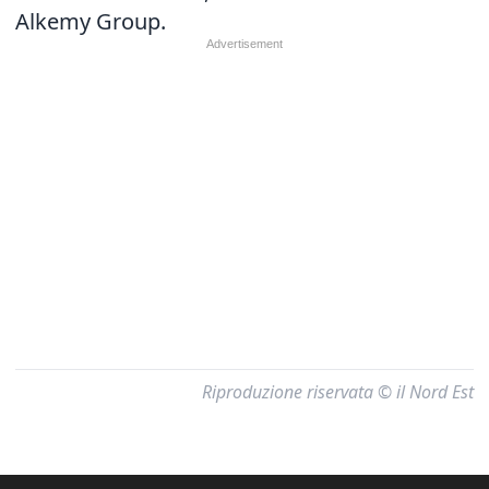
Alkemy Group.
Riproduzione riservata © il Nord Est