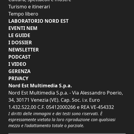
Turismo e itinerari
Tempo libero
LABORATORIO NORD EST
EVENTI NEM
LE GUIDE
I DOSSIER
NEWSLETTER
PODCAST
I VIDEO
GERENZA
PRIVACY
Nord Est Multimedia S.p.a.
Nord Est Multimedia S.p.a. - Via Alessandro Poerio,
34, 30171 Venezia (VE). Cap. Soc. i.v. Euro
1.432.522,00 C.F. 05412000266 e REA VE-454332
I diritti delle immagini e dei testi sono riservati. È
espressamente vietata la loro riproduzione con qualsiasi
mezzo e l'adattamento totale o parziale.