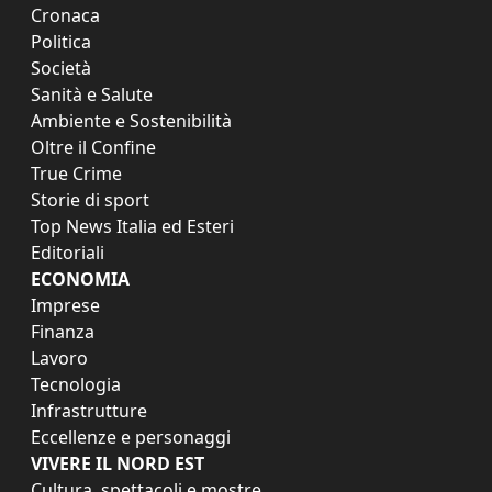
Cronaca
Politica
Società
Sanità e Salute
Ambiente e Sostenibilità
Oltre il Confine
True Crime
Storie di sport
Top News Italia ed Esteri
Editoriali
ECONOMIA
Imprese
Finanza
Lavoro
Tecnologia
Infrastrutture
Eccellenze e personaggi
VIVERE IL NORD EST
Cultura, spettacoli e mostre