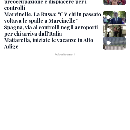
preoccupazione e dispiacere per i
controlli
Marcinelle, La Russa: "C'è chi in passato
voltava le spalle a Marcinelle"
Spagna, via ai controlli negli aeroporti
per chi arriva dall'Italia
Mattarella, iniziate le vacanze in Alto
Adige