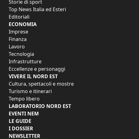
Storie di sport
Top News Italia ed Esteri
Editoriali
ECONOMIA
Imprese
Finanza
Lavoro
Tecnologia
Infrastrutture
Eccellenze e personaggi
VIVERE IL NORD EST
Cultura, spettacoli e mostre
Turismo e itinerari
Tempo libero
LABORATORIO NORD EST
EVENTI NEM
LE GUIDE
I DOSSIER
NEWSLETTER