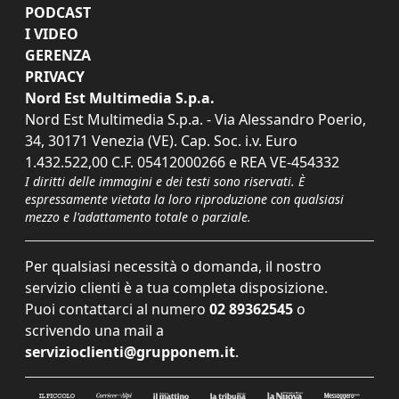
PODCAST
I VIDEO
GERENZA
PRIVACY
Nord Est Multimedia S.p.a.
Nord Est Multimedia S.p.a. - Via Alessandro Poerio,
34, 30171 Venezia (VE). Cap. Soc. i.v. Euro
1.432.522,00 C.F. 05412000266 e REA VE-454332
I diritti delle immagini e dei testi sono riservati. È
espressamente vietata la loro riproduzione con qualsiasi
mezzo e l'adattamento totale o parziale.
Per qualsiasi necessità o domanda, il nostro
servizio clienti è a tua completa disposizione.
Puoi contattarci al numero
02 89362545
o
scrivendo una mail a
servizioclienti@grupponem.it
.