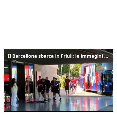
Il Barcellona sbarca in Friuli: le immagini dell'arrivo in albergo