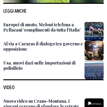
LEGGI ANCHE
Europei di nuoto, Meloni telefona a
Pellacani 'complimenti da tutta l'Italia'
Al via a Caracas il dialogo tra governo e
opposizione
Usa, nuovi dazi sulle importazioni di
polisilicio
VIDEO
Nuovo video su Crans-Montana, i
giovani cercano di sfondare le vetrate