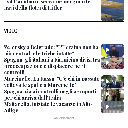
Dal Danubio in secca riemergono le
navi della flotta di Hitler
VIDEO
Zelensky a Belgrado: "L'Ucraina non ha
più centrali elettriche intatte"
Spagna, gli italiani a Fiumicino divisi tra
preoccupazione e dispiacere per i
controlli
Marcinelle, La Russa: "C'è chi in passato
voltava le spalle a Marcinelle"
Spagna, via ai controlli negli aeroporti
per chi arriva dall'Italia
Mattarella, iniziate le vacanze in Alto
Adige