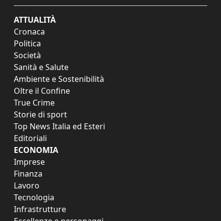
ATTUALITÀ
Cronaca
Politica
Società
Sanità e Salute
Ambiente e Sostenibilità
Oltre il Confine
True Crime
Storie di sport
Top News Italia ed Esteri
Editoriali
ECONOMIA
Imprese
Finanza
Lavoro
Tecnologia
Infrastrutture
Eccellenze e personaggi