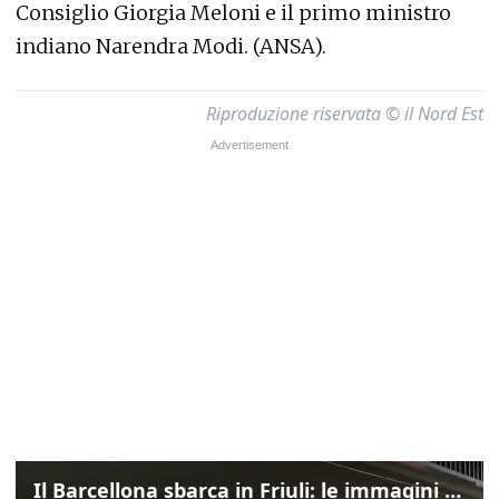
Consiglio Giorgia Meloni e il primo ministro
indiano Narendra Modi. (ANSA).
Riproduzione riservata © il Nord Est
Il Barcellona sbarca in Friuli: le immagini dell'arrivo in albergo