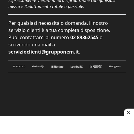
espressamente vietata la loro riproduzione con qualsiasi
mezzo e l'adattamento totale o parziale.
Per qualsiasi necessità o domanda, il nostro
servizio clienti è a tua completa disposizione.
Puoi contattarci al numero
02 89362545
o
scrivendo una mail a
servizioclienti@grupponem.it
.
Le tue preferenze relative alla privacy
Informativa sulla raccolta