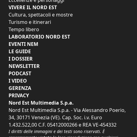
VIVERE IL NORD EST
Cultura, spettacoli e mostre
Turismo e itinerari
Tempo libero
LABORATORIO NORD EST
EVENTI NEM
LE GUIDE
I DOSSIER
NEWSLETTER
PODCAST
I VIDEO
GERENZA
PRIVACY
Nord Est Multimedia S.p.a.
Nord Est Multimedia S.p.a. - Via Alessandro Poerio,
34, 30171 Venezia (VE). Cap. Soc. i.v. Euro
1.432.522,00 C.F. 05412000266 e REA VE-454332
I diritti delle immagini e dei testi sono riservati. È