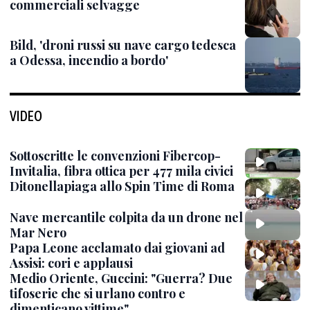
commerciali selvagge
Bild, 'droni russi su nave cargo tedesca
a Odessa, incendio a bordo'
VIDEO
Sottoscritte le convenzioni Fibercop-
Invitalia, fibra ottica per 477 mila civici
Ditonellapiaga allo Spin Time di Roma
Nave mercantile colpita da un drone nel
Mar Nero
Papa Leone acclamato dai giovani ad
Assisi: cori e applausi
Medio Oriente, Guccini: "Guerra? Due
tifoserie che si urlano contro e
dimenticano vittime"