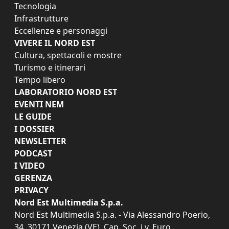
Tecnologia
Infrastrutture
Eccellenze e personaggi
VIVERE IL NORD EST
Cultura, spettacoli e mostre
Turismo e itinerari
Tempo libero
LABORATORIO NORD EST
EVENTI NEM
LE GUIDE
I DOSSIER
NEWSLETTER
PODCAST
I VIDEO
GERENZA
PRIVACY
Nord Est Multimedia S.p.a.
Nord Est Multimedia S.p.a. - Via Alessandro Poerio,
34, 30171 Venezia (VE). Cap. Soc. i.v. Euro