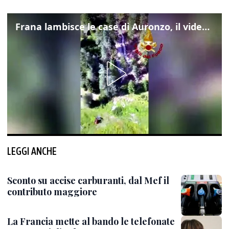
Frana lambisce le case di Auronzo, il video dall'elicottero dei vigili del fuoco
LEGGI ANCHE
Sconto su accise carburanti, dal Mef il
contributo maggiore
La Francia mette al bando le telefonate