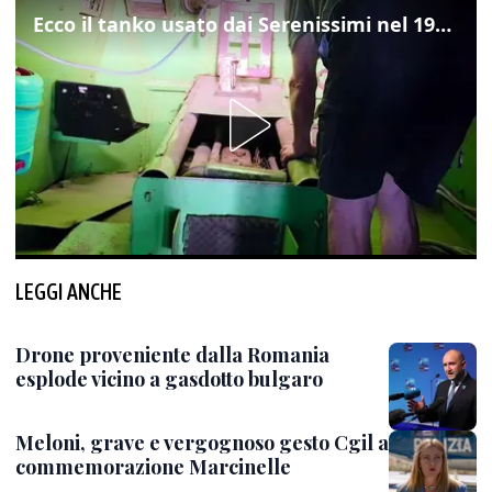
Ecco il tanko usato dai Serenissimi nel 1997 per il blitz a San Marco
LEGGI ANCHE
Drone proveniente dalla Romania
esplode vicino a gasdotto bulgaro
Meloni, grave e vergognoso gesto Cgil a
commemorazione Marcinelle