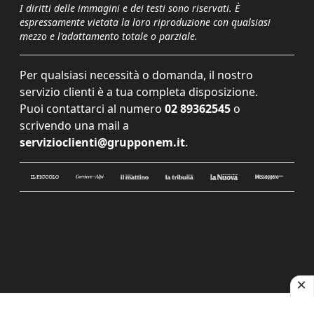
I diritti delle immagini e dei testi sono riservati. È
espressamente vietata la loro riproduzione con qualsiasi
mezzo e l'adattamento totale o parziale.
Per qualsiasi necessità o domanda, il nostro
servizio clienti è a tua completa disposizione.
Puoi contattarci al numero
02 89362545
o
scrivendo una mail a
servizioclienti@grupponem.it
.
Le tue preferenze relative alla privacy