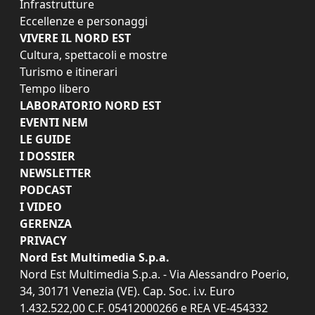
Infrastrutture
Eccellenze e personaggi
VIVERE IL NORD EST
Cultura, spettacoli e mostre
Turismo e itinerari
Tempo libero
LABORATORIO NORD EST
EVENTI NEM
LE GUIDE
I DOSSIER
NEWSLETTER
PODCAST
I VIDEO
GERENZA
PRIVACY
Nord Est Multimedia S.p.a.
Nord Est Multimedia S.p.a. - Via Alessandro Poerio,
34, 30171 Venezia (VE). Cap. Soc. i.v. Euro
1.432.522,00 C.F. 05412000266 e REA VE-454332