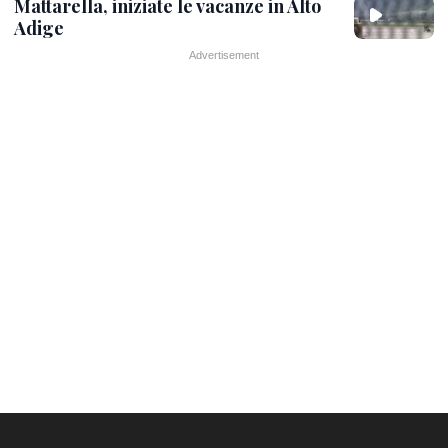
Mattarella, iniziate le vacanze in Alto
Adige