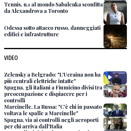
Tennis, n.1 al mondo Sabalenka sconfitta
da Alexandrova a Toronto
Odessa sotto attacco russo, danneggiati
edifici e infrastrutture
VIDEO
Zelensky a Belgrado: "L'Ucraina non ha
più centrali elettriche intatte"
Spagna, gli italiani a Fiumicino divisi tra
preoccupazione e dispiacere per i
controlli
Marcinelle, La Russa: "C'è chi in passato
voltava le spalle a Marcinelle"
Spagna, via ai controlli negli aeroporti
per chi arriva dall'Italia