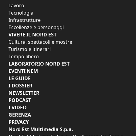
Lavoro
Tecnologia
Infrastrutture
Eccellenze e personaggi
VIVERE IL NORD EST
Cultura, spettacoli e mostre
Turismo e itinerari
Tempo libero
LABORATORIO NORD EST
EVENTI NEM
LE GUIDE
I DOSSIER
NEWSLETTER
PODCAST
I VIDEO
GERENZA
PRIVACY
Nord Est Multimedia S.p.a.