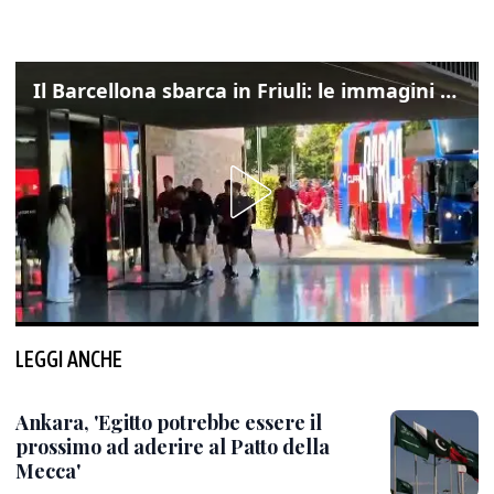
Il Barcellona sbarca in Friuli: le immagini dell'arrivo in albergo
LEGGI ANCHE
Ankara, 'Egitto potrebbe essere il
prossimo ad aderire al Patto della
Mecca'