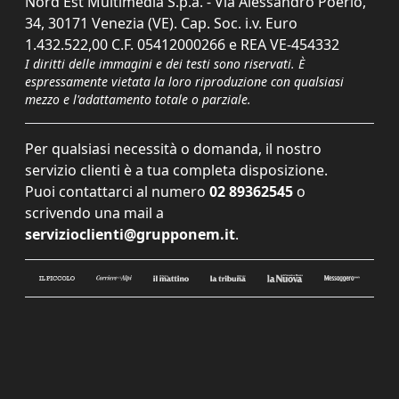
Nord Est Multimedia S.p.a. - Via Alessandro Poerio,
34, 30171 Venezia (VE). Cap. Soc. i.v. Euro
1.432.522,00 C.F. 05412000266 e REA VE-454332
I diritti delle immagini e dei testi sono riservati. È
espressamente vietata la loro riproduzione con qualsiasi
mezzo e l'adattamento totale o parziale.
Per qualsiasi necessità o domanda, il nostro
servizio clienti è a tua completa disposizione.
Puoi contattarci al numero
02 89362545
o
scrivendo una mail a
servizioclienti@grupponem.it
.