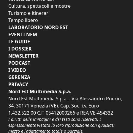
Cultura, spettacoli e mostre
Turismo e itinerari
Tempo libero
LABORATORIO NORD EST
EVENTI NEM
LE GUIDE
I DOSSIER
NEWSLETTER
PODCAST
I VIDEO
GERENZA
PRIVACY
Nord Est Multimedia S.p.a.
Nord Est Multimedia S.p.a. - Via Alessandro Poerio,
34, 30171 Venezia (VE). Cap. Soc. i.v. Euro
1.432.522,00 C.F. 05412000266 e REA VE-454332
I diritti delle immagini e dei testi sono riservati. È
espressamente vietata la loro riproduzione con qualsiasi
mezzo e l'adattamento totale o parziale.