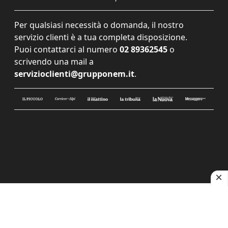
Per qualsiasi necessità o domanda, il nostro
servizio clienti è a tua completa disposizione.
Puoi contattarci al numero
02 89362545
o
scrivendo una mail a
servizioclienti@grupponem.it
.
Le tue preferenze relative alla privacy
Informativa sulla raccolta