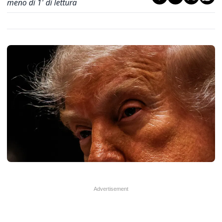
meno di 1' di lettura