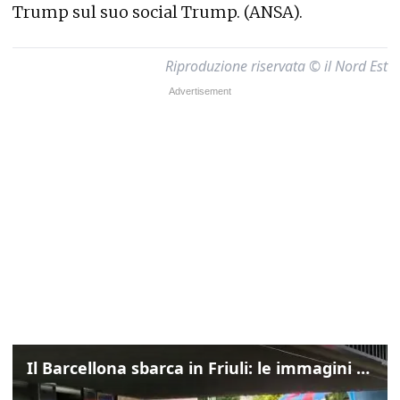
Trump sul suo social Trump. (ANSA).
Riproduzione riservata © il Nord Est
Il Barcellona sbarca in Friuli: le immagini dell'arrivo in albergo